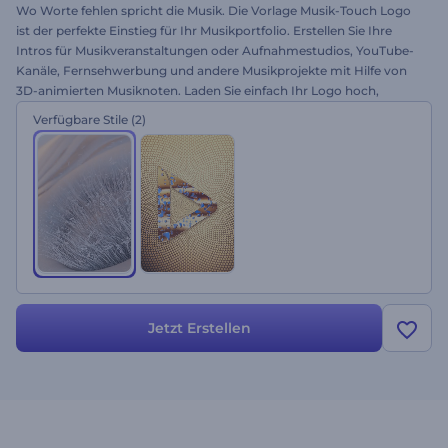
Wo Worte fehlen spricht die Musik. Die Vorlage Musik-Touch Logo
ist der perfekte Einstieg für Ihr Musikportfolio. Erstellen Sie Ihre
Intros für Musikveranstaltungen oder Aufnahmestudios, YouTube-
Kanäle, Fernsehwerbung und andere Musikprojekte mit Hilfe von
3D-animierten Musiknoten. Laden Sie einfach Ihr Logo hoch,
ändern Sie den Text und lassen Sie die Noten Ihr Logo kostenlos
Verfügbare Stile
(2)
formen!
Jetzt Erstellen