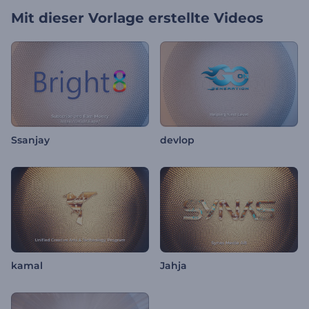
Mit dieser Vorlage erstellte Videos
Ssanjay
devlop
kamal
Jahja