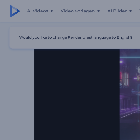
AI Videos
Video vorlagen
AI Bilder
Startseite
Vorlagen
Retro-Futuristischer Musik-Visualis
Would you like to change Renderforest language to English?