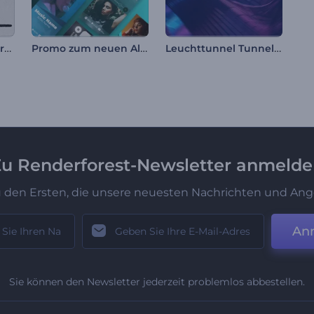
Visualisierung verzerrter Audiospektren
Promo zum neuen Album-Release
Leuchttunnel Tunnel-Visualisierer
u Renderforest-Newsletter anmeld
u den Ersten, die unsere neuesten Nachrichten und Ang
An
Sie können den Newsletter jederzeit problemlos abbestellen.