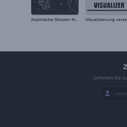
Kosmische Skizzen Musik Visualisierer
Z
Gehören Sie z