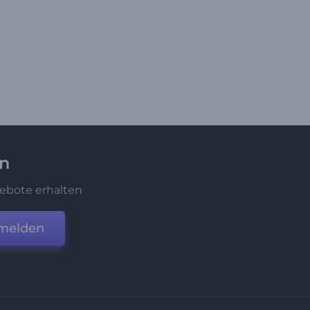
en
ebote erhalten
melden