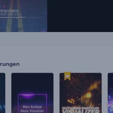
erungen