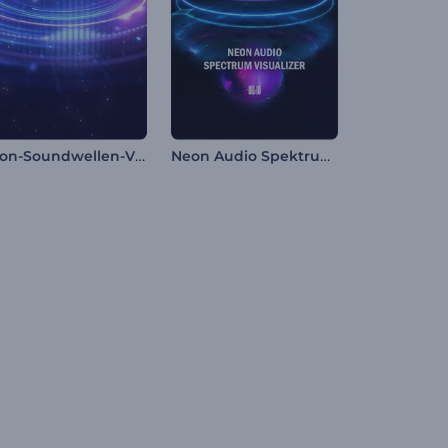
Neon-Soundwellen-Visualisierer
Neon Audio Spektrum Visualisierer