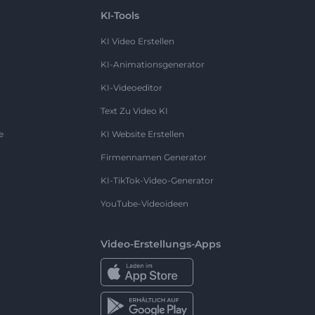
KI-Tools
KI Video Erstellen
KI-Animationsgenerator
KI-Videoeditor
Text Zu Video KI
e
KI Website Erstellen
Firmennamen Generator
KI-TikTok-Video-Generator
YouTube-Videoideen
Video-Erstellungs-Apps