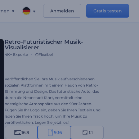
rnen
Anmelden
Gratis testen
Retro-Futuristischer Musik-
Visualisierer
4K+
Exporte
Flexibel
Veröffentlichen Sie Ihre Musik auf verschiedenen
sozialen Plattformen mit einem Hauch von Retro-
Stimmung und Design. Das futuristische Auto, das
durch die Neonstadt fährt, vermittelt eine
nostalgische Atmosphäre aus den 90er Jahren.
Fügen Sie Ihr Logo ein, geben Sie Ihren Text ein und
laden Sie Ihren Track hoch, um Ihre Musik zu
veröffentlichen. Legen Sie jetzt los!
16:9
9:16
1:1