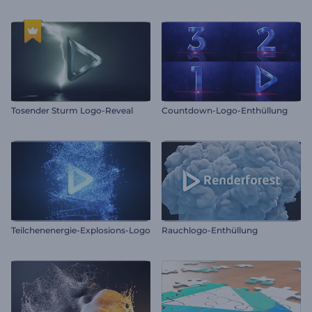
Tosender Sturm Logo-Reveal
Countdown-Logo-Enthüllung
Teilchenenergie-Explosions-Logo
Rauchlogo-Enthüllung