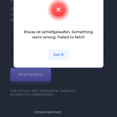
Gehören Sie zu den Ersten, die unsere
neuesten Nachrichten und Angebote
erhalten
Etwas ist schiefgelaufen. Something
went wrong. Failed to fetch
Got it
Anmelden
Sie können den Newsletter jederzeit
problemlos abbestellen.
Unternehmen