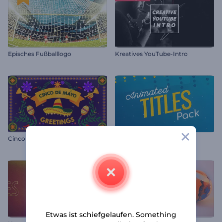
Episches Fußballlogo
Kreatives YouTube-Intro
Cinco de Mayo Grußkarte
Set mit animierten Titeln
Etwas ist schiefgelaufen. Something