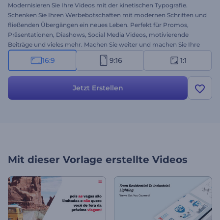
Modernisieren Sie Ihre Videos mit der kinetischen Typografie.
Schenken Sie Ihren Werbebotschaften mit modernen Schriften und
fließenden Übergängen ein neues Leben. Perfekt für Promos,
Präsentationen, Diashows, Social Media Videos, motivierende
Beiträge und vieles mehr. Machen Sie weiter und machen Sie Ihre
Stimme hörbar mit unserem Modernen Typografie-Set. Probieren
16:9
9:16
1:1
Sie es jetzt aus!
Jetzt Erstellen
Mit dieser Vorlage erstellte Videos