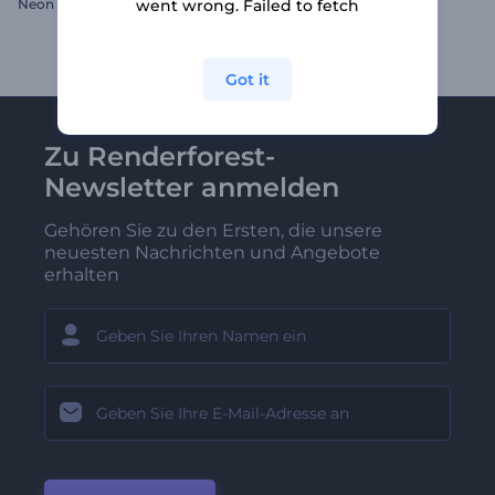
Neon Titles Opener
Grußkarte zu Ostern
went wrong. Failed to fetch
Got it
Zu Renderforest-
Newsletter anmelden
Gehören Sie zu den Ersten, die unsere
neuesten Nachrichten und Angebote
erhalten