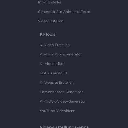
Intro Ersteller
Generator Für Animierte Texte
Video Erstellen
KI-Tools
KI Video Erstellen
KI-Animationsgenerator
KI-Videoeditor
Text Zu Video KI
KI Website Erstellen
Firmennamen Generator
KI-TikTok-Video-Generator
YouTube-Videoideen
Video-Erstellungs-Apps