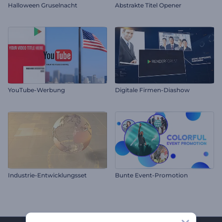
Halloween Gruselnacht
Abstrakte Titel Opener
YouTube-Werbung
Digitale Firmen-Diashow
Industrie-Entwicklungsset
Bunte Event-Promotion