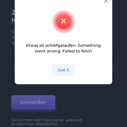
Zu Renderforest-
Newsletter anmelden
Gehören Sie zu den Ersten, die unsere
neuesten Nachrichten und Angebote
erhalten
Etwas ist schiefgelaufen. Something
went wrong. Failed to fetch
Got it
Anmelden
Sie können den Newsletter jederzeit
problemlos abbestellen.