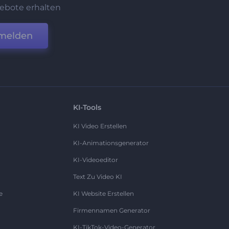
ebote erhalten
melden
KI-Tools
KI Video Erstellen
KI-Animationsgenerator
KI-Videoeditor
Text Zu Video KI
e
KI Website Erstellen
Firmennamen Generator
KI-TikTok-Video-Generator