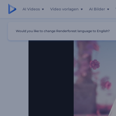
AI Videos
Video vorlagen
AI Bilder
Startseite
Vorlagen
Einladung Zur Hochzeit Mit Figur
Would you like to change Renderforest language to English?