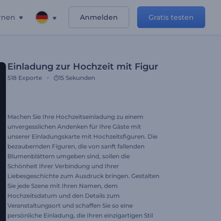
rnen
Anmelden
Gratis testen
Einladung zur Hochzeit mit Figur
518
Exporte
15 Sekunden
Machen Sie Ihre Hochzeitseinladung zu einem
unvergesslichen Andenken für Ihre Gäste mit
unserer Einladungskarte mit Hochzeitsfiguren. Die
bezaubernden Figuren, die von sanft fallenden
Blumenblättern umgeben sind, sollen die
Schönheit Ihrer Verbindung und Ihrer
Liebesgeschichte zum Ausdruck bringen. Gestalten
Sie jede Szene mit Ihren Namen, dem
Hochzeitsdatum und den Details zum
Veranstaltungsort und schaffen Sie so eine
persönliche Einladung, die Ihren einzigartigen Stil