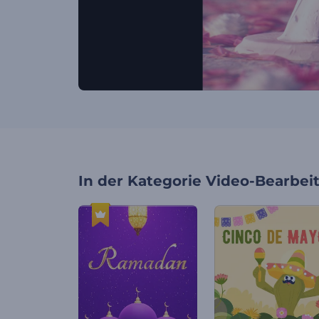
In der Kategorie
Video-Bearbei