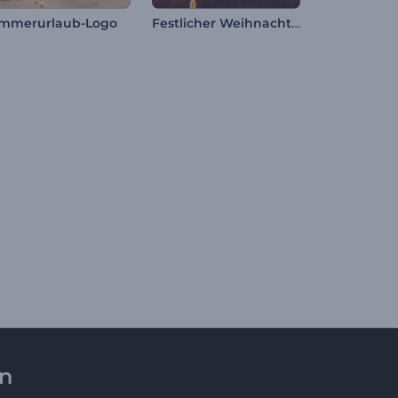
Festlicher Weihnachts-Opener
mmerurlaub-Logo
en