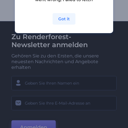
Got it
Zu Renderforest-
Newsletter anmelden
Gehören Sie zu den Ersten, die unsere
neuesten Nachrichten und Angebote
erhalten
Anmelden