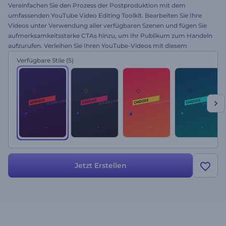
Vereinfachen Sie den Prozess der Postproduktion mit dem
umfassenden YouTube Video Editing Toolkit. Bearbeiten Sie Ihre
Videos unter Verwendung aller verfügbaren Szenen und fügen Sie
aufmerksamkeitsstarke CTAs hinzu, um Ihr Publikum zum Handeln
aufzurufen. Verleihen Sie Ihren YouTube-Videos mit diesem
lebhaften Bearbeitungspaket ein glänzendes Aussehen. Probieren
Verfügbare Stile
(5)
Sie es heute aus!
Jetzt Erstellen