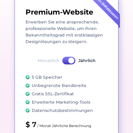
Am Beliebtesten
Premium-Website
Erwerben Sie eine ansprechende,
professionelle Website, um Ihren
Bekanntheitsgrad mit erstklassigen
Designlösungen zu steigern.
Monatlich
Jährlich
5 GB Speicher
Unbegrenzte Bandbreite
Gratis SSL-Zertifikat
Erweiterte Marketing-Tools
Datenschutzbestimmungen
$ 7
/ Monat Jährliche Berechnung