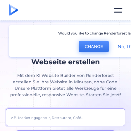
Would you like to change Renderforest l
KI Website Ersteller:
Einfach
No, t
CHANGE
und schnell Ihre eigene
Webseite erstellen
Mit dem KI Website Builder von Renderforest
erstellen Sie Ihre Website in Minuten, ohne Code.
Unsere Plattform bietet alle Werkzeuge für eine
professionelle, responsive Website. Starten Sie jetzt!