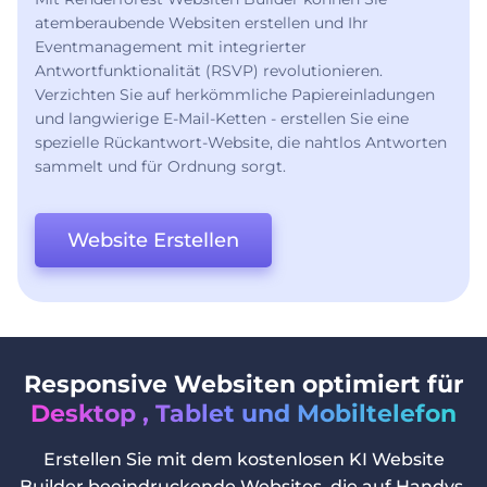
atemberaubende Websiten erstellen und Ihr
Eventmanagement mit integrierter
Antwortfunktionalität (RSVP) revolutionieren.
Verzichten Sie auf herkömmliche Papiereinladungen
und langwierige E-Mail-Ketten - erstellen Sie eine
spezielle Rückantwort-Website, die nahtlos Antworten
sammelt und für Ordnung sorgt.
Website Erstellen
Responsive Websiten optimiert für
Desktop , Tablet und Mobiltelefon
Erstellen Sie mit dem kostenlosen KI Website
Builder beeindruckende Websites, die auf Handys,