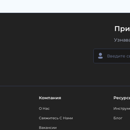
При
Узнав
Компания
Ресурс
О Нас
Инструм
Свяжитесь С Нами
Блог
Вакансии