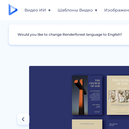
Видео ИИ
Шаблоны Видео
Изображе
Would you like to change Renderforest language to English?
Дизайны
Флаеры
Дизайны Церковная 