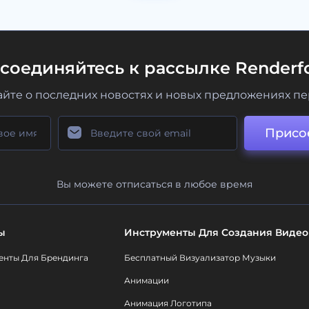
соединяйтесь к рассылке Renderfo
айте о последних новостях и новых предложениях п
Присо
Вы можете отписаться в любое время
ы
Инструменты Для Создания Видео
енты Для Брендинга
Бесплатный Визуализатор Музыки
Анимации
Анимация Логотипа