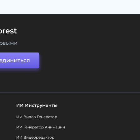
rest
ервыми
единиться
ИИ Инструменты
ИИ Видео Генератор
ИИ Генератор Анимации
ИИ Видеоредактор