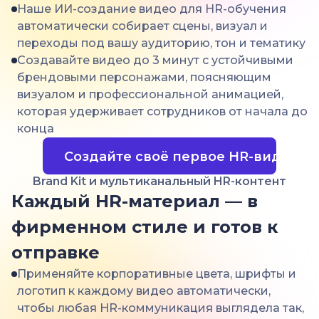
Наше ИИ-создание видео для HR-обучения
автоматически собирает сцены, визуал и
переходы под вашу аудиторию, тон и тематику
Создавайте видео до 3 минут с устойчивыми
брендовыми персонажами, поясняющим
визуалом и профессиональной анимацией,
которая удерживает сотрудников от начала до
конца
Создайте своё первое HR-видео
Brand Kit и мультиканальный HR-контент
Каждый HR-материал — в
фирменном стиле и готов к
отправке
Применяйте корпоративные цвета, шрифты и
логотип к каждому видео автоматически,
чтобы любая HR-коммуникация выглядела так,