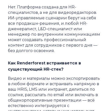
Нет. Платформа создана для HR-
специалистов, а не для видеоредакторов.
ИИ-управляемые сценарии берут на себя
все продакшн-решения, и любой HR-
дженералист, L&D-специалист или
менеджер по внутренним коммуникациям
может создавать профессиональный
контент для сотрудников с первого дня —
без долгого освоения.
Как Renderforest встраивается в
существующий HR-стек?
Видео и материалы можно экспортировать
в любом формате и встраивать напрямую в
ваш HRIS, LMS или интранет, делиться по
ссылке, рассылать по email или включать в
общекорпоративные презентации — всё
естественно интегрируется с