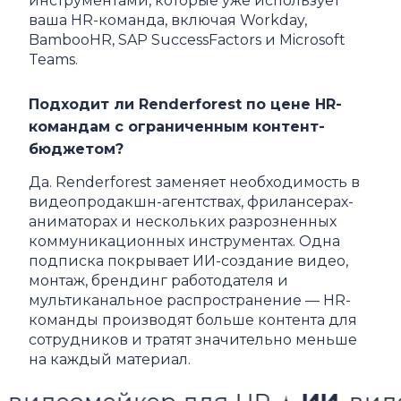
инструментами, которые уже использует
ваша HR-команда, включая Workday,
BambooHR, SAP SuccessFactors и Microsoft
Teams.
Подходит ли Renderforest по цене HR-
командам с ограниченным контент-
бюджетом?
Да. Renderforest заменяет необходимость в
видеопродакшн-агентствах, фрилансерах-
аниматорах и нескольких разрозненных
коммуникационных инструментах. Одна
подписка покрывает ИИ-создание видео,
монтаж, брендинг работодателя и
мультиканальное распространение — HR-
команды производят больше контента для
сотрудников и тратят значительно меньше
на каждый материал.