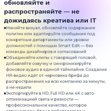
обновляйте и
распространяйте — не
дожидаясь креатива или IT
Меняйте визуал, обновляйте содержание
политик или адаптируйте сообщения под
конкретные департаменты или уровни
должностей с помощью Smart Edit — без
команды дизайнеров и согласований
Объединяйте клипы с говорящей головой,
добавляйте озвучку и синхронизируйте
фоновое аудио в единой таймлайне. Создание
HR-видео идёт от черновика брифа до
распространения на всю компанию за минуты,
а не недели
Экспортируйте в HD, Full HD или 4K с авто-
оптимизацией света и резкости —
профессиональное качество, которое