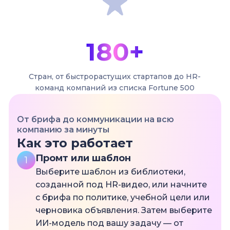
180+
Стран, от быстрорастущих стартапов до HR-
команд компаний из списка Fortune 500
От брифа до коммуникации на всю
компанию за минуты
Как это работает
Промт или шаблон
1
Выберите шаблон из библиотеки,
созданной под HR-видео, или начните
с брифа по политике, учебной цели или
черновика объявления. Затем выберите
ИИ-модель под вашу задачу — от