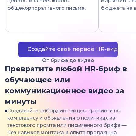
ценности яснее любого
маркетингово
общекорпоративного письма.
бюджета на 
Создайте своё первое HR-видео
От брифа до видео
Превратите любой HR-бриф в
обучающее или
коммуникационное видео за
минуты
Создавайте онбординг-видео, тренинги по
комплаенсу и объявления о политиках из
текстового промта или письменного брифа —
без навыков монтажа и опыта продакшна