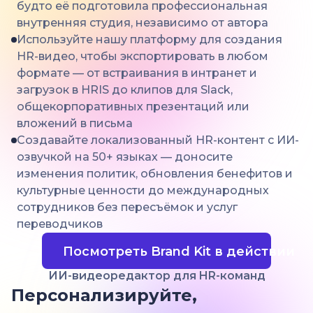
будто её подготовила профессиональная
внутренняя студия, независимо от автора
Используйте нашу платформу для создания
HR-видео, чтобы экспортировать в любом
формате — от встраивания в интранет и
загрузок в HRIS до клипов для Slack,
общекорпоративных презентаций или
вложений в письма
Создавайте локализованный HR-контент с ИИ-
озвучкой на 50+ языках — доносите
изменения политик, обновления бенефитов и
культурные ценности до международных
сотрудников без пересъёмок и услуг
переводчиков
Посмотреть Brand Kit в действии
ИИ-видеоредактор для HR-команд
Персонализируйте,