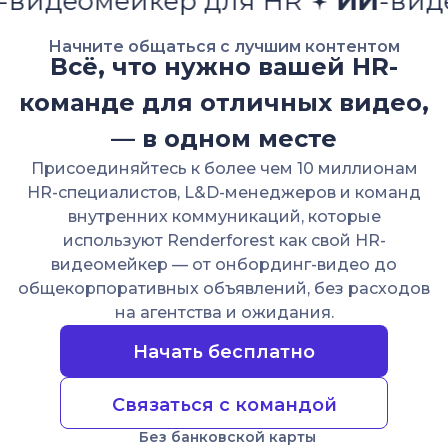
ейкер для HR
ИИ
-видеомейке
Начните общаться с лучшим контентом
Всё, что нужно вашей HR-
команде для отличных видео,
— в одном месте
Присоединяйтесь к более чем 10 миллионам
HR-специалистов, L&D-менеджеров и команд
внутренних коммуникаций, которые
используют Renderforest как свой HR-
видеомейкер — от онбординг-видео до
общекорпоративных объявлений, без расходов
на агентства и ожидания.
Начать бесплатно
Связаться с командой
Без банковской карты