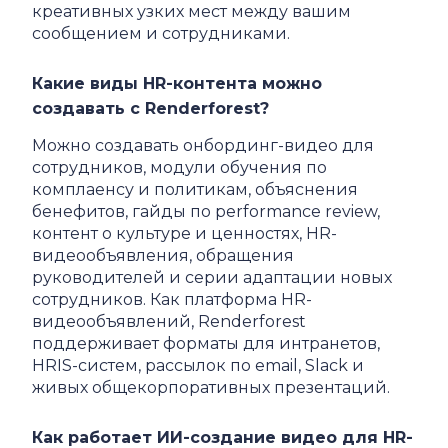
креативных узких мест между вашим
сообщением и сотрудниками.
Какие виды HR-контента можно
создавать с Renderforest?
Можно создавать онбординг-видео для
сотрудников, модули обучения по
комплаенсу и политикам, объяснения
бенефитов, гайды по performance review,
контент о культуре и ценностях, HR-
видеообъявления, обращения
руководителей и серии адаптации новых
сотрудников. Как платформа HR-
видеообъявлений, Renderforest
поддерживает форматы для интранетов,
HRIS-систем, рассылок по email, Slack и
живых общекорпоративных презентаций.
Как работает ИИ-создание видео для HR-