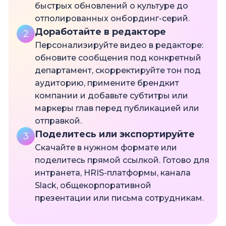
быстрых обновлений о культуре до
отполированных онбординг-серий.
Доработайте в редакторе
2
Персонализируйте видео в редакторе:
обновите сообщения под конкретный
департамент, скорректируйте тон под
аудиторию, примените брендкит
компании и добавьте субтитры или
маркеры глав перед публикацией или
отправкой.
Поделитесь или экспортируйте
3
Скачайте в нужном формате или
поделитесь прямой ссылкой. Готово для
интранета, HRIS-платформы, канала
Slack, общекорпоративной
презентации или письма сотрудникам.