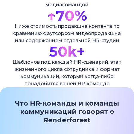
медиакомандой
↑
70%
Ниже стоимость продакшна контента по
сравнению с аутсорсом видеопродакшна
или содержанием отдельной HR-студии
50k+
Шаблонов под каждый HR-сценарий, этап
жизненного цикла сотрудника и формат
коммуникаций, который когда-либо
понадобится вашей HR-команде
Что HR-команды и команды
коммуникаций говорят о
Renderforest