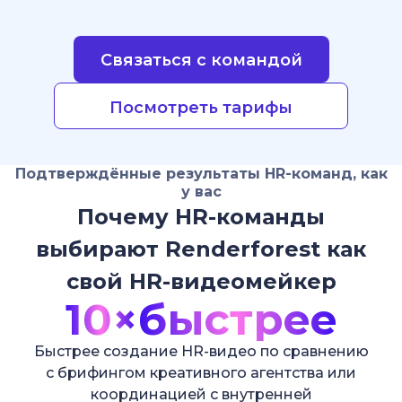
Связаться с командой
Посмотреть тарифы
Подтверждённые результаты HR-команд, как
у вас
Почему HR-команды
выбирают Renderforest как
свой HR-видеомейкер
10×
быстрее
Быстрее создание HR-видео по сравнению
с брифингом креативного агентства или
координацией с внутренней