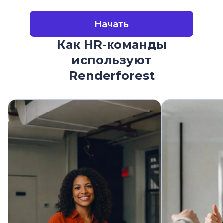
Начать
Как HR-команды
используют
Renderforest