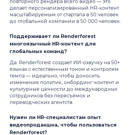
повторного рендера всего видео — это
делает персонализированный HR-контент
масштабируемым от стартапа в 50 человек
до глобальной компании в 50 000 человек.
Поддерживает ли Renderforest
многоязычный HR-контент для
глобальных команд?
Да. Renderforest создаёт ИИ-озвучку на 50+
языках с естественным тоном и контролем
темпа — идеально, чтобы доносить
изменения политик, онбординг-контент и
культурные ценности до международных
сотрудников без пересъёмок и
переводческих агентств.
Нужен ли HR-специалистам опыт
видеопродакшна, чтобы пользоваться
Renderforest?