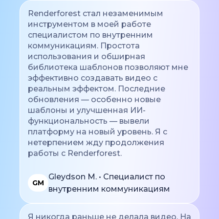
Renderforest стал незаменимым
инструментом в моей работе
специалистом по внутренним
коммуникациям. Простота
использования и обширная
библиотека шаблонов позволяют мне
эффективно создавать видео с
реальным эффектом. Последние
обновления — особенно новые
шаблоны и улучшенная ИИ-
функциональность — вывели
платформу на новый уровень. Я с
нетерпением жду продолжения
работы с Renderforest.
Gleydson M. • Специалист по
GM
внутренним коммуникациям
Я никогда раньше не делала видео. На