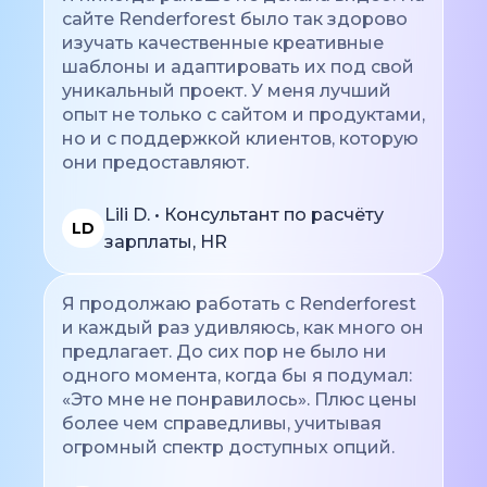
сайте Renderforest было так здорово
изучать качественные креативные
шаблоны и адаптировать их под свой
уникальный проект. У меня лучший
опыт не только с сайтом и продуктами,
но и с поддержкой клиентов, которую
они предоставляют.
Lili D. • Консультант по расчёту
LD
зарплаты, HR
Я продолжаю работать с Renderforest
и каждый раз удивляюсь, как много он
предлагает. До сих пор не было ни
одного момента, когда бы я подумал:
«Это мне не понравилось». Плюс цены
более чем справедливы, учитывая
огромный спектр доступных опций.