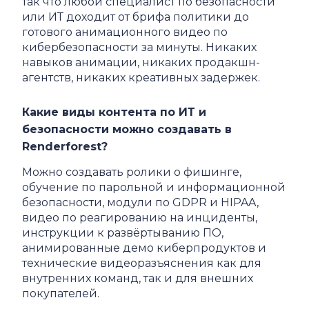
так что любой специалист по безопасности
или ИТ доходит от брифа политики до
готового анимационного видео по
кибербезопасности за минуты. Никаких
навыков анимации, никаких продакшн-
агентств, никаких креативных задержек.
Какие виды контента по ИТ и
безопасности можно создавать в
Renderforest?
Можно создавать ролики о фишинге,
обучение по парольной и информационной
безопасности, модули по GDPR и HIPAA,
видео по реагированию на инциденты,
инструкции к развёртыванию ПО,
анимированные демо киберпродуктов и
технические видеоразъяснения как для
внутренних команд, так и для внешних
покупателей.