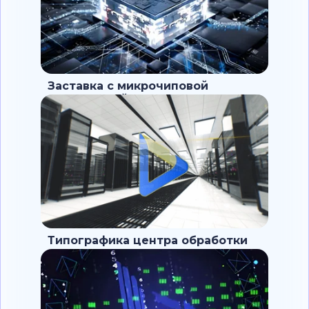
Заставка с микрочиповой
технологией
Типографика центра обработки
данных