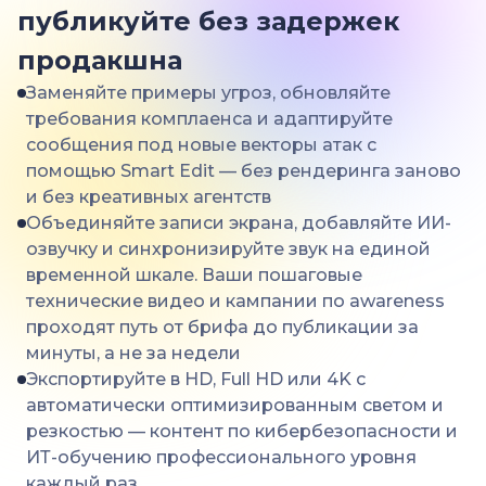
публикуйте без задержек
продакшна
Заменяйте примеры угроз, обновляйте
требования комплаенса и адаптируйте
сообщения под новые векторы атак с
помощью Smart Edit — без рендеринга заново
и без креативных агентств
Объединяйте записи экрана, добавляйте ИИ-
озвучку и синхронизируйте звук на единой
временной шкале. Ваши пошаговые
технические видео и кампании по awareness
проходят путь от брифа до публикации за
минуты, а не за недели
Экспортируйте в HD, Full HD или 4K с
автоматически оптимизированным светом и
резкостью — контент по кибербезопасности и
ИТ-обучению профессионального уровня
каждый раз