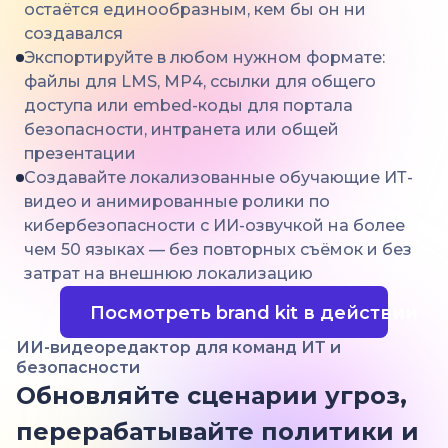
остаётся единообразным, кем бы он ни
создавался
Экспортируйте в любом нужном формате:
файлы для LMS, MP4, ссылки для общего
доступа или embed-коды для портала
безопасности, интранета или общей
презентации
Создавайте локализованные обучающие ИТ-
видео и анимированные ролики по
кибербезопасности с ИИ-озвучкой на более
чем 50 языках — без повторных съёмок и без
затрат на внешнюю локализацию
Посмотреть brand kit в действии
ИИ-видеоредактор для команд ИТ и
безопасности
Обновляйте сценарии угроз,
перерабатывайте политики и