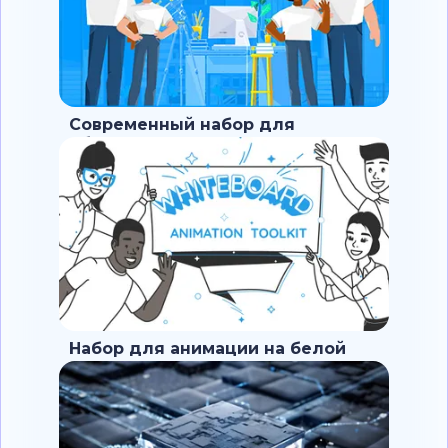
Современный набор для
объясняющих видео
Набор для анимации на белой
доске