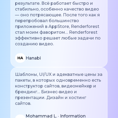
результате. Всё работает быстро и
стабильно, особенно качество видео
— оно потрясающее. После того как я
перепробовал большинство
приложений в AppStore, Renderforest
стал моим фаворитом… Renderforest
эффективно решает любые задачи по
созданию видео.
Hanabi
HA
Шаблоны, UI/UX и адекватные цены за
пакеты, в которых одновременно есть
конструктор сайтов, видеомейкер и
брендинг… Бизнес-видео и
презентации. Дизайн и хостинг
сайтов.
Mohammad L. · Information