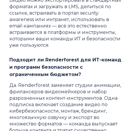
Видео можно экспортировать в стандартных
форматах и загружать в LMS, делиться по
ссылке, встраивать в портал security
awareness или интранет, использовать в
email-кампаниях — всё это естественно
встраивается в платформы и инструменты,
которыми ваши команды ИТ и безопасности
уже пользуются.
Подходит ли Renderforest для ИТ-команд
и программ безопасности с
ограниченным бюджетом?
Да. Renderforest заменяет студии анимации,
фрилансеров-видеомейкеров и набор
разрозненных контент-инструментов. Одна
подписка включает создание видео по
кибербезопасности, монтаж, брендинг,
многоязычную озвучку и экспорт во
множество форматов — команда выпускает
больше контента и тратит существенно