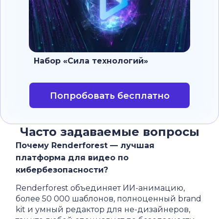
Набор «Сила технологий»
Попробовать бесплатно
Часто задаваемые вопросы
Почему Renderforest — лучшая
платформа для видео по
кибербезопасности?
Renderforest объединяет ИИ-анимацию,
более 50 000 шаблонов, полноценный brand
kit и умный редактор для не-дизайнеров,