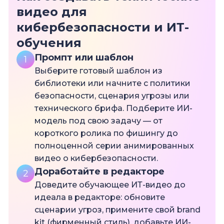
видео для
кибербезопасности и ИТ-
обучения
Промпт или шаблон
1
Выберите готовый шаблон из
библиотеки или начните с политики
безопасности, сценария угрозы или
технического брифа. Подберите ИИ-
модель под свою задачу — от
короткого ролика по фишингу до
полноценной серии анимированных
видео о кибербезопасности.
Доработайте в редакторе
2
Доведите обучающее ИТ-видео до
идеала в редакторе: обновите
сценарии угроз, примените свой brand
kit (фирменный стиль), добавьте ИИ-