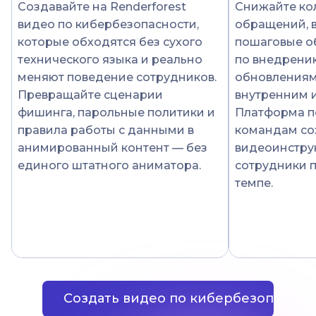
Создавайте на Renderforest
Снижайте ко
видео по кибербезопасности,
обращений, 
которые обходятся без сухого
пошаговые о
технического языка и реально
по внедрению
меняют поведение сотрудников.
обновлениям
Превращайте сценарии
внутренним 
фишинга, парольные политики и
Платформа п
правила работы с данными в
командам со
анимированный контент — без
видеоинстру
единого штатного аниматора.
сотрудники п
темпе.
Создать видео по кибербезопаснос