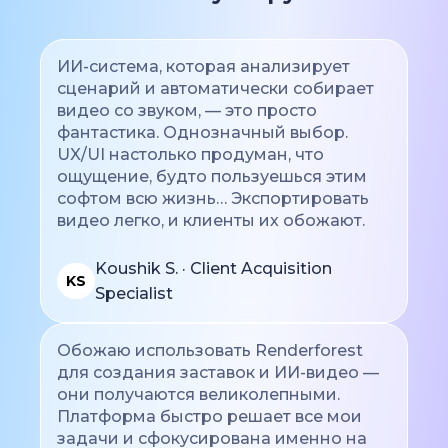
ИИ-система, которая анализирует
сценарий и автоматически собирает
видео со звуком, — это просто
фантастика. Однозначный выбор.
UX/UI настолько продуман, что
ощущение, будто пользуешься этим
софтом всю жизнь… Экспортировать
видео легко, и клиенты их обожают.
Koushik S. · Client Acquisition
KS
Specialist
Обожаю использовать Renderforest
для создания заставок и ИИ-видео —
они получаются великолепными.
Платформа быстро решает все мои
задачи и сфокусирована именно на