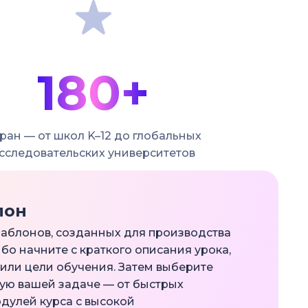
180+
ран — от школ K–12 до глобальных
сследовательских университетов
лон
аблонов, созданных для производства
бо начните с краткого описания урока,
или цели обучения. Затем выберите
ую вашей задаче — от быстрых
дулей курса с высокой