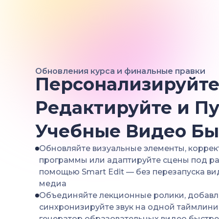
Обновления курса и финальные правки
Персонализируйте
Редактируйте и П
Учебные Видео Бы
Обновляйте визуальные элементы, коррек
программы или адаптируйте сцены под ра
помощью Smart Edit — без перезапуска в
медиа
Объединяйте лекционные ролики, добавля
синхронизируйте звук на одной таймлини
генератор образовательных видео быстре