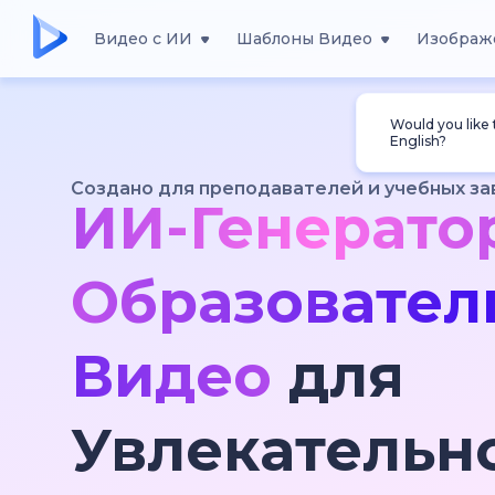
Видео с ИИ
Шаблоны Видео
Изображ
Would you like
English?
Создано для преподавателей и учебных з
ИИ-Генерато
Образовател
Видео
для
Увлекательн