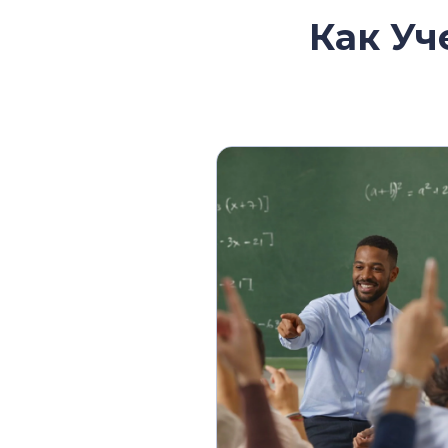
Как Уч