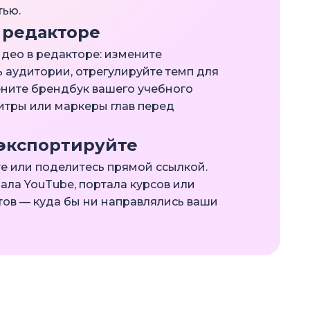
тью.
 редакторе
део в редакторе: измените
 аудитории, отрегулируйте темп для
ните брендбук вашего учебного
итры или маркеры глав перед
экспортируйте
е или поделитесь прямой ссылкой.
нала YouTube, портала курсов или
тов — куда бы ни направлялись ваши