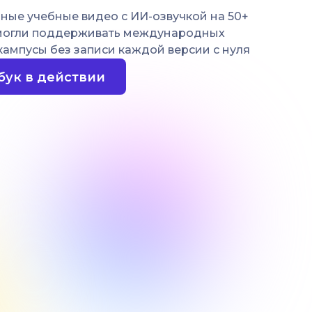
ные учебные видео с ИИ-озвучкой на 50+
 могли поддерживать международных
кампусы без записи каждой версии с нуля
бук в действии