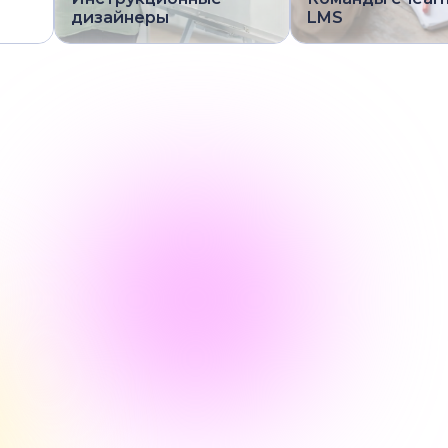
дизайнеры
LMS