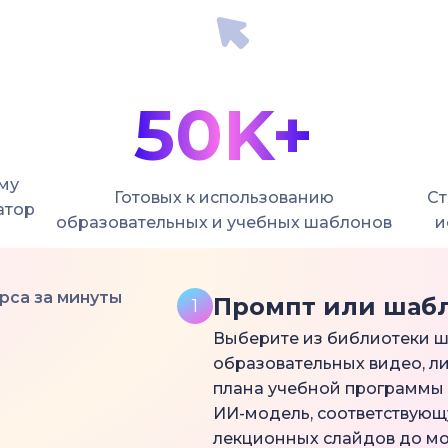
50K+
ему
Готовых к использованию
Ст
атор
образовательных и учебных шаблонов
и
рса за минуты
Промпт или шаб
1
Выберите из библиотеки ш
образовательных видео, ли
плана учебной программы 
ИИ-модель, соответствующ
лекционных слайдов до мо