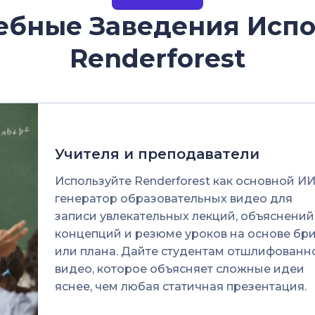
ебные Заведения Исп
Renderforest
Учителя и преподаватели
Используйте Renderforest как основной ИИ
генератор образовательных видео для
записи увлекательных лекций, объяснений
концепций и резюме уроков на основе бр
или плана. Дайте студентам отшлифованн
видео, которое объясняет сложные идеи
яснее, чем любая статичная презентация.