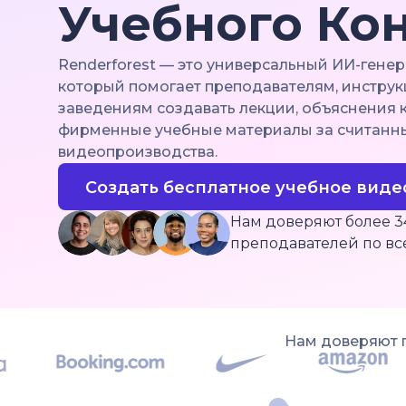
Учебного Ко
Renderforest — это универсальный ИИ-гене
который помогает преподавателям, инстр
заведениям создавать лекции, объяснения 
фирменные учебные материалы за считанн
видеопроизводства.
Создать бесплатное учебное виде
Нам доверяют более 3
преподавателей по вс
Нам доверяют 