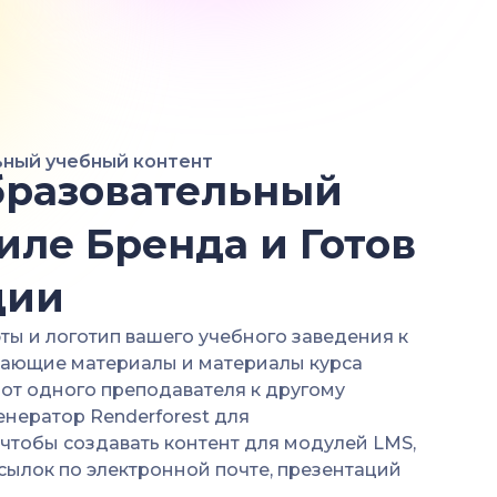
ьный учебный контент
разовательный
тиле Бренда и Готов
ции
ты и логотип вашего учебного заведения к
учающие материалы и материалы курса
 от одного преподавателя к другому
нератор Renderforest для
чтобы создавать контент для модулей LMS,
ссылок по электронной почте, презентаций