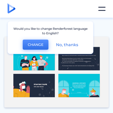
Would you like to change Renderforest language
to English?
No, thanks
CHANGE