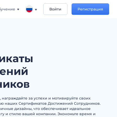
бучение
Войти
Регистрация
икаты
ений
ников
, награждайте за успехи и мотивируйте своих
ью наших Сертификатов Достижений Сотрудников.
личные дизайны, что обеспечивает идеальное
гу и стилю вашей компании. Экономьте время и