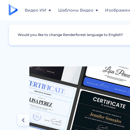
Видео ИИ
Шаблоны Видео
Изображе
Would you like to change Renderforest language to English?
Дизайны
Сертификаты
Сертификаты Д