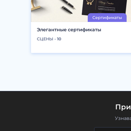
Элегантные сертификаты
СЦЕНЫ -
10
При
Узнав