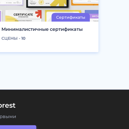
Минималистичные сертификаты
СЦЕНЫ -
10
rest
ервыми