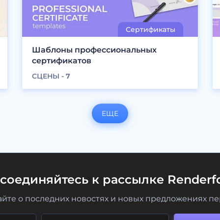
Шаблоны профессиональных
сертификатов
СЦЕНЫ -
7
ЕЩЕ
соединяйтесь к рассылке Renderfo
айте о последних новостях и новых предложениях п