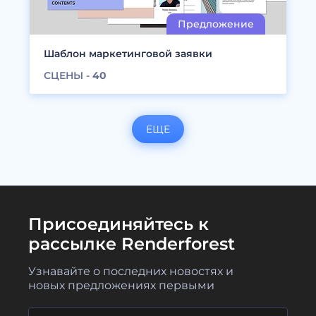
Шаблон маркетинговой заявки
СЦЕНЫ -
40
ЕЩЕ
Присоединяйтесь к
рассылке Renderforest
Узнавайте о последних новостях и
новых предложениях первыми