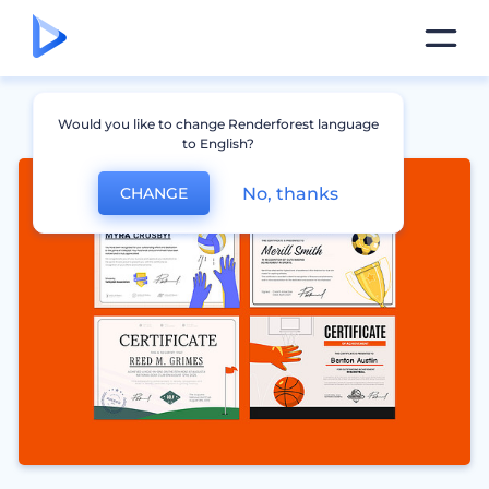
Would you like to change Renderforest language
to English?
No, thanks
CHANGE