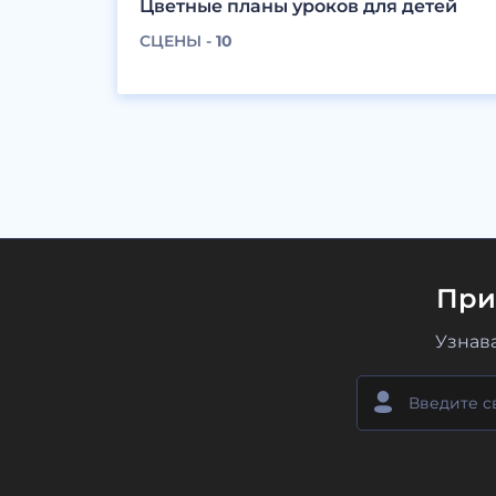
Цветные планы уроков для детей
СЦЕНЫ -
10
При
Узнав