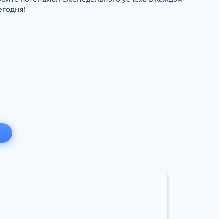
егодня!