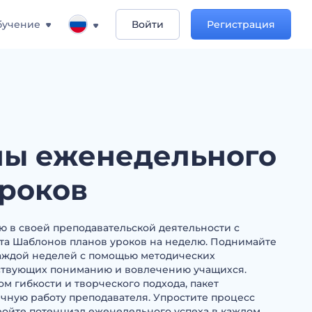
бучение
Войти
Регистрация
ы еженедельного
уроков
 в своей преподавательской деятельности с
та Шаблонов планов уроков на неделю. Поднимайте
каждой неделей с помощью методических
ствующих пониманию и вовлечению учащихся.
м гибкости и творческого подхода, пакет
чную работу преподавателя. Упростите процесс
ойте потенциал еженедельного успеха в каждом