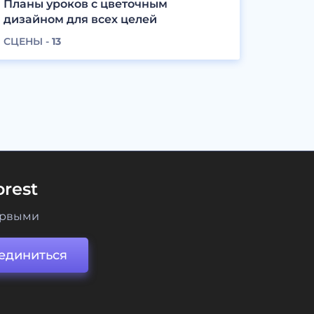
Планы уроков с цветочным
дизайном для всех целей
СЦЕНЫ -
13
rest
ервыми
единиться