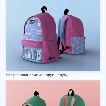
Два рюкзака, спинкой друг к другу