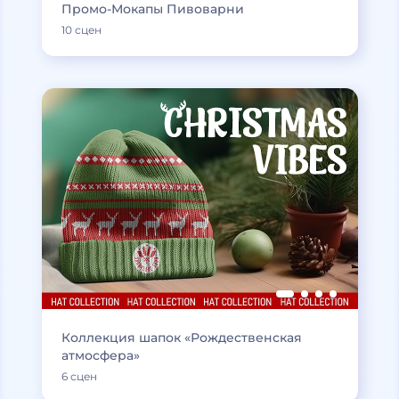
Промо-Мокапы Пивоварни
10 сцен
Коллекция шапок «Рождественская
атмосфера»
6 сцен