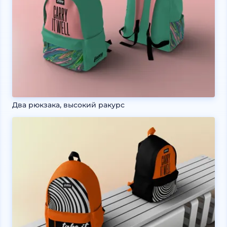
Два рюкзака, высокий ракурс