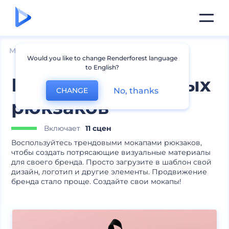
Мокапы
Одежда
Мокапы рюкзаков
Would you like to change Renderforest language
to English?
Мокапы брендовых
No, thanks
CHANGE
рюкзаков
Включает
11 сцен
Воспользуйтесь трендовыми мокапами рюкзаков,
чтобы создать потрясающие визуальные материалы
для своего бренда. Просто загрузите в шаблон свой
дизайн, логотип и другие элементы. Продвижение
бренда стало проще. Создайте свои мокапы!