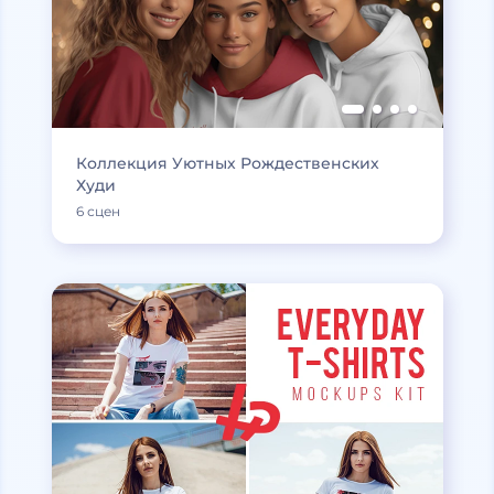
Коллекция Уютных Рождественских
Худи
6 сцен