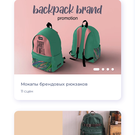
Мокапы брендовых рюкзаков
11 сцен