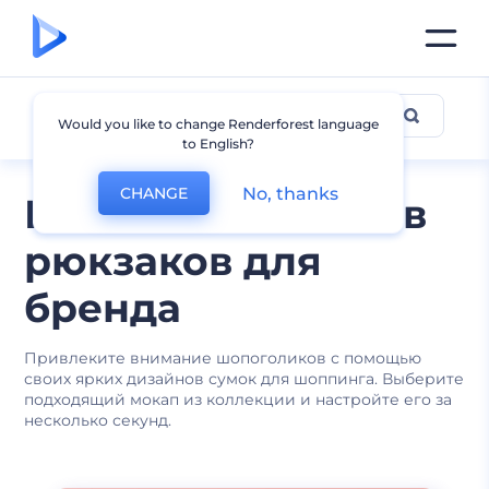
Мокапы рюкзаков
Would you like to change Renderforest language
to English?
No, thanks
CHANGE
Шаблоны мокапов
рюкзаков для
бренда
Привлеките внимание шопоголиков с помощью
своих ярких дизайнов сумок для шоппинга. Выберите
подходящий мокап из коллекции и настройте его за
несколько секунд.