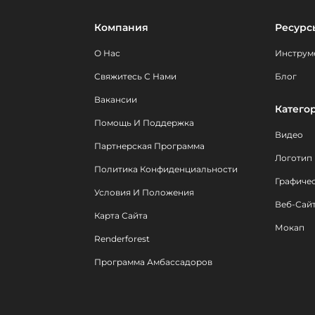
Компания
Ресурс
О Нас
Инструм
Свяжитесь С Нами
Блог
Вакансии
Катего
Помощь И Поддержка
Видео
Партнерская Программа
Логотип
Политика Конфиденциальности
Графиче
Условия И Положения
Веб-Сай
Карта Сайта
Мокап
Renderforest
Программа Амбассадоров