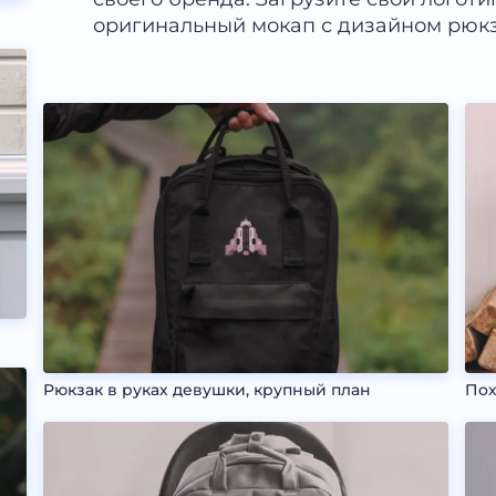
оригинальный мокап с дизайном рюкз
Рюкзак в руках девушки, крупный план
Пох