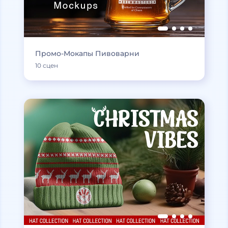
Промо-Мокапы Пивоварни
10 сцен