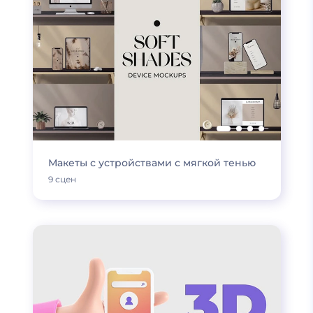
Макеты с устройствами с мягкой тенью
9 сцен