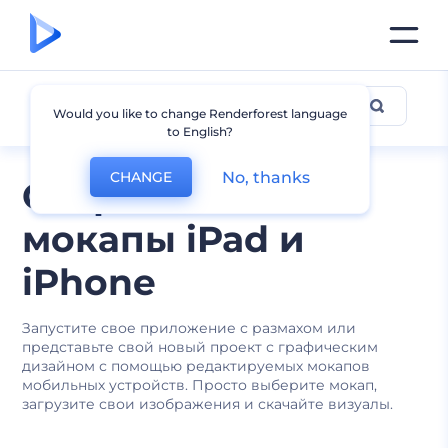
Мокапы iPhone
Would you like to change Renderforest language
to English?
No, thanks
CHANGE
Современные
мокапы iPad и
iPhone
Запустите свое приложение с размахом или
представьте свой новый проект с графическим
дизайном с помощью редактируемых мокапов
мобильных устройств. Просто выберите мокап,
загрузите свои изображения и скачайте визуалы.