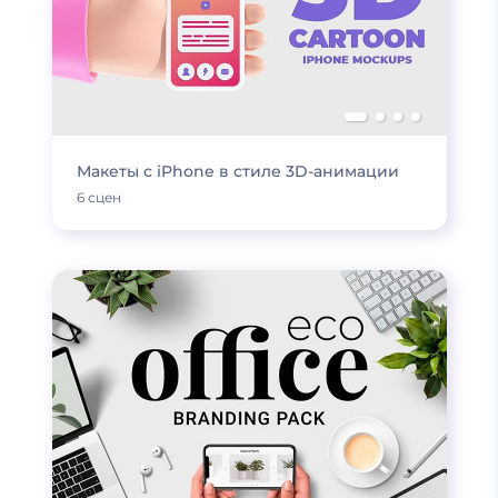
Макеты с iPhone в стиле 3D-анимации
6 сцен