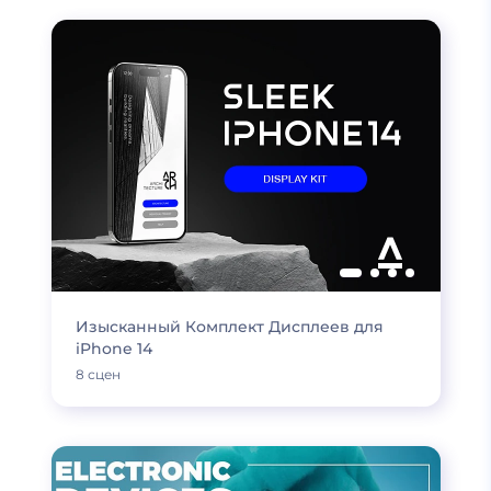
Изысканный Комплект Дисплеев для
iPhone 14
8 сцен