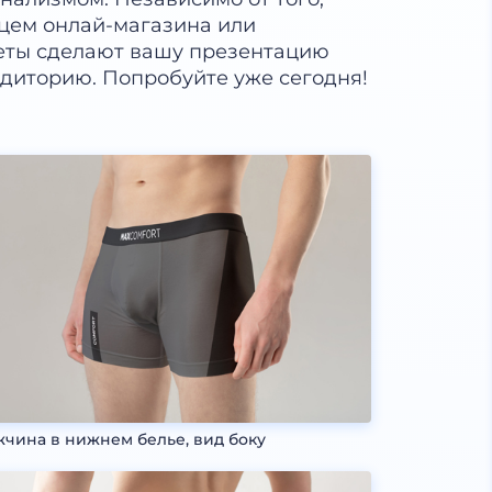
ьцем онлай-магазина или
кеты сделают вашу презентацию
удиторию. Попробуйте уже сегодня!
чина в нижнем белье, вид боку