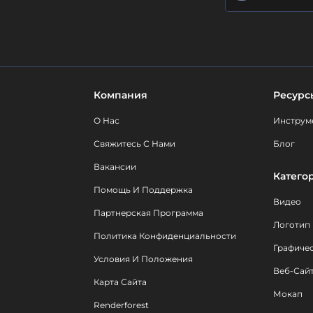
Компания
Ресурс
О Нас
Инструм
Свяжитесь С Нами
Блог
Вакансии
Катего
Помощь И Поддержка
Видео
Партнерская Программа
Логотип
Политика Конфиденциальности
Графиче
Условия И Положения
Веб-Сай
Карта Сайта
Мокап
Renderforest