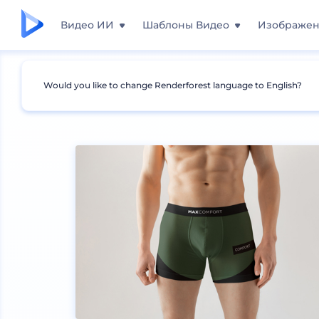
Видео ИИ
Шаблоны Видео
Изображе
Would you like to change Renderforest language to English?
Мокапы
Одежда
Другие мокапы одежды