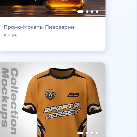
Промо-Мокапы Пивоварни
10 сцен