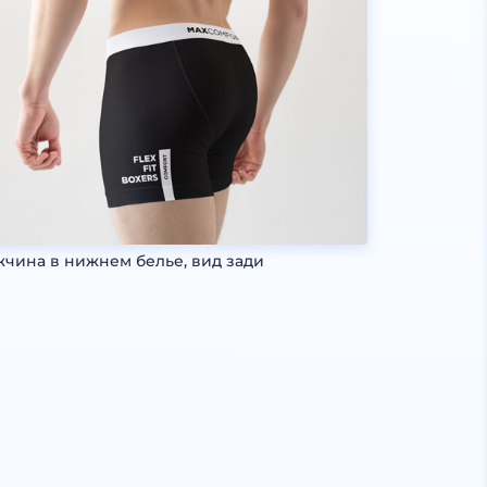
чина в нижнем белье, вид зади