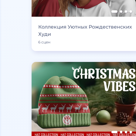
Коллекция Уютных Рождественских
Худи
6 сцен