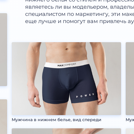
являетесь ли вы модельером, владел
специалистом по маркетингу, эти ма
еще лучше и помогут вам привлечь а
Мужчина в нижнем белье, вид спереди
Муж