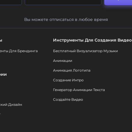
Вы можете отписаться в любое время
ы
Инструменты Для Создания Видео
енты Для Брендинга
Бесплатный Визуализатор Музыки
Анимации
Анимация Логотипа
рии
Создание Интро
Генератор Анимации Текста
Создайте Видео
ский Дизайн
т