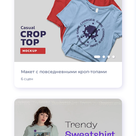
Макет с повседневными кроп-топами
6 сцен