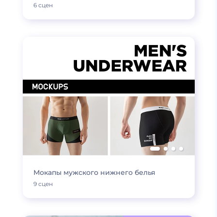
6 сцен
Мокапы мужского нижнего белья
9 сцен