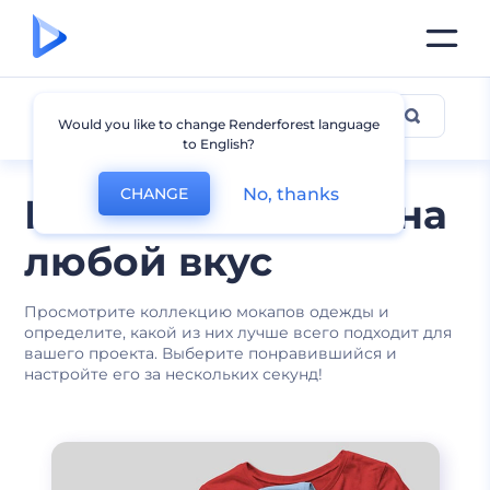
Другие мокапы одежды
Would you like to change Renderforest language
to English?
No, thanks
CHANGE
Мокапы одежды на
любой вкус
Просмотрите коллекцию мокапов одежды и
определите, какой из них лучше всего подходит для
вашего проекта. Выберите понравившийся и
настройте его за нескольких секунд!