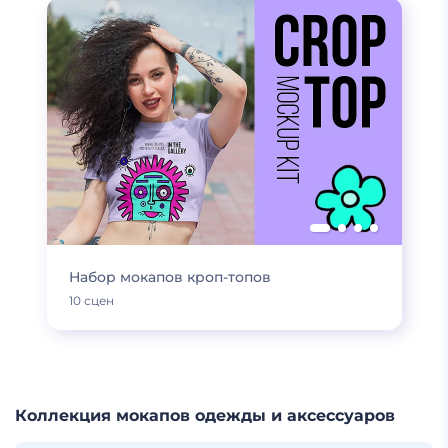
Набор мокапов кроп-топов
10 сцен
Коллекция мокапов одежды и аксессуаров