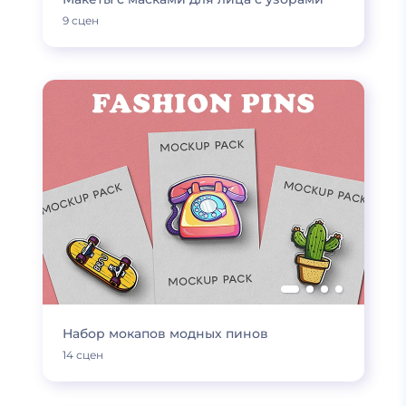
9 сцен
Набор мокапов модных пинов
14 сцен