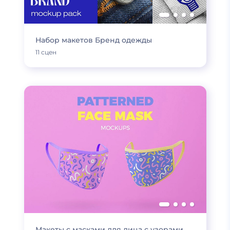
Набор макетов Бренд одежды
11 сцен
Макеты с масками для лица с узорами