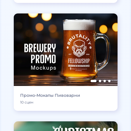
Промо-Мокапы Пивоварни
10 сцен