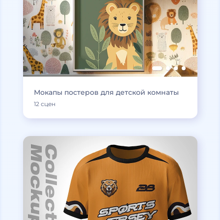
Мокапы постеров для детской комнаты
12 сцен