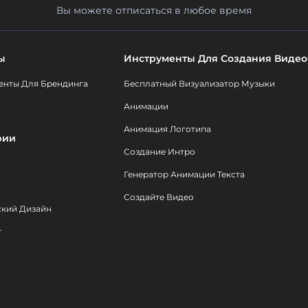
Вы можете отписаться в любое время
ы
Инструменты Для Создания Видео
енты Для Брендинга
Бесплатный Визуализатор Музыки
Анимации
Анимация Логотипа
рии
Создание Интро
Генератор Анимации Текста
Создайте Видео
ский Дизайн
т