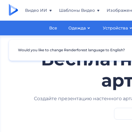
Видео ИИ
Шаблоны Видео
Изображе
Все
Одежда
Устройства
Would you like to change Renderforest language to English?
Бесплатн
арт
Создайте презентацию настенного арт