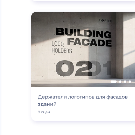
Держатели логотипов для фасадов
зданий
9 сцен