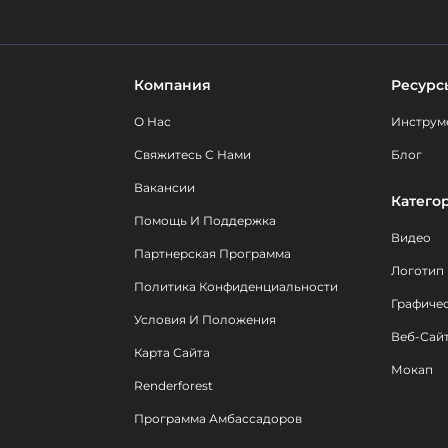
Компания
Ресурс
О Нас
Инструм
Свяжитесь С Нами
Блог
Вакансии
Катего
Помощь И Поддержка
Видео
Партнерская Программа
Логотип
Политика Конфиденциальности
Графиче
Условия И Положения
Веб-Сай
Карта Сайта
Мокап
Renderforest
Программа Амбассадоров