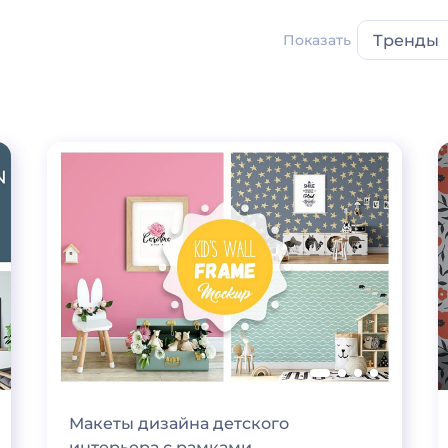
Показать
Тренды
Макеты дизайна детского
интерьера с рамками