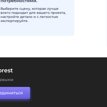
потребностями.
Выберите сцену, которая лучше
всего подходит для вашего проекта,
настройте детали и с легкостью
экспортируйте.
rest
ервыми
единиться