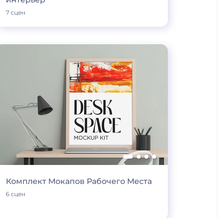
7 сцен
Комплект Мокапов Рабочего Места
6 сцен