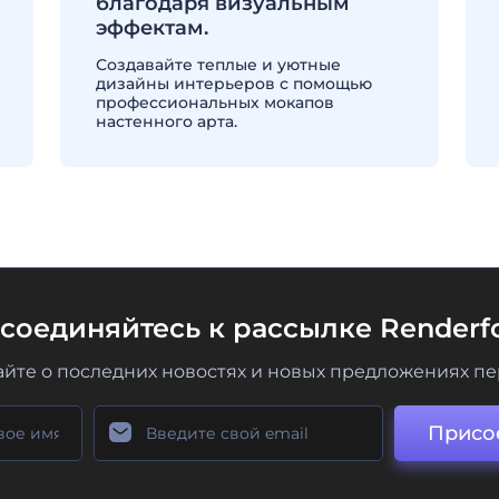
благодаря визуальным
эффектам.
Создавайте теплые и уютные
дизайны интерьеров с помощью
профессиональных мокапов
настенного арта.
соединяйтесь к рассылке Renderfo
айте о последних новостях и новых предложениях п
Присо