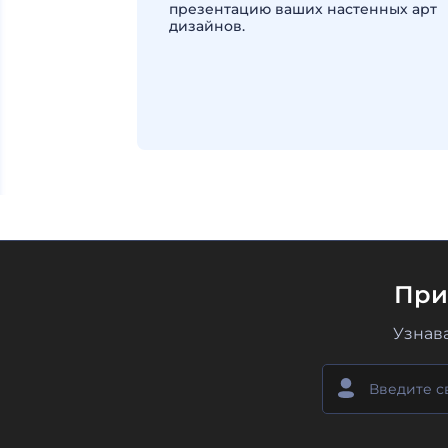
презентацию ваших настенных арт
дизайнов.
При
Узнав