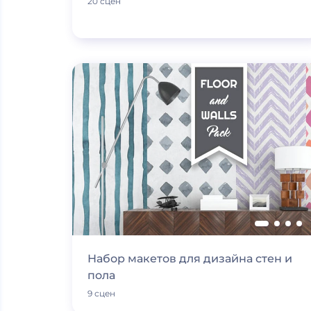
20 сцен
Набор макетов для дизайна стен и
пола
9 сцен