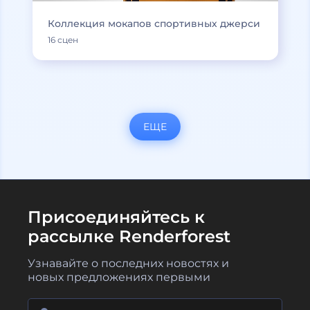
Коллекция мокапов спортивных джерси
16 сцен
ЕЩЕ
Присоединяйтесь к
рассылке Renderforest
Узнавайте о последних новостях и
новых предложениях первыми