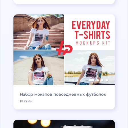
Набор мокапов повседневных футболок
10 сцен