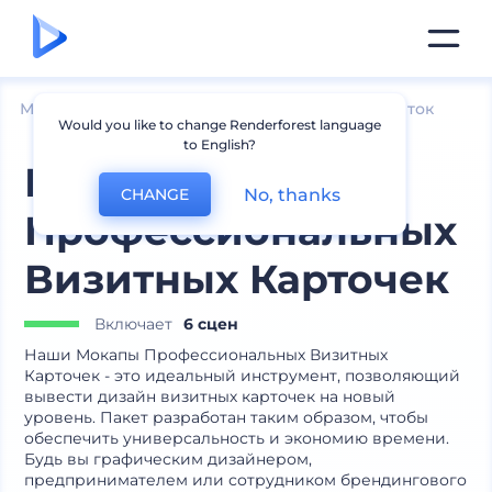
Мокапы
Печатные материалы
Мокапы визиток
Would you like to change Renderforest language
to English?
Мокапы
No, thanks
CHANGE
Профессиональных
Визитных Карточек
Включает
6 сцен
Наши Мокапы Профессиональных Визитных
Карточек - это идеальный инструмент, позволяющий
вывести дизайн визитных карточек на новый
уровень. Пакет разработан таким образом, чтобы
обеспечить универсальность и экономию времени.
Будь вы графическим дизайнером,
предпринимателем или сотрудником брендингового