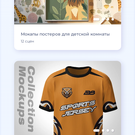
Мокапы постеров для детской комнаты
12 сцен