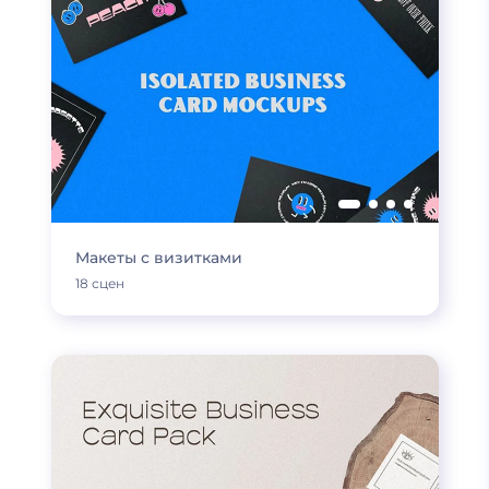
Макеты с визитками
18 сцен