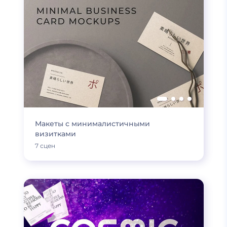
Макеты с минималистичными
визитками
7 сцен