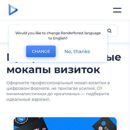
Мокапы визиток
Would you like to change Renderforest language
to English?
No, thanks
CHANGE
Профессиональные
мокапы визиток
Оформите профессиональный мокап визитки в
цифровом формате, не прилагая усилий. От
минималистичных до креативных — подберите
идеальный вариант.