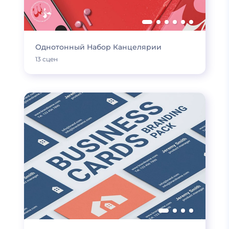
Однотонный Набор Канцелярии
13 сцен