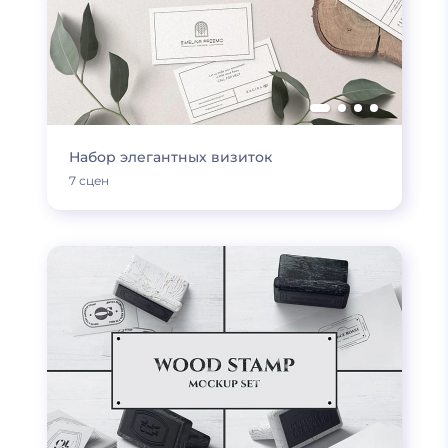
Набор элегантных визиток
7 сцен