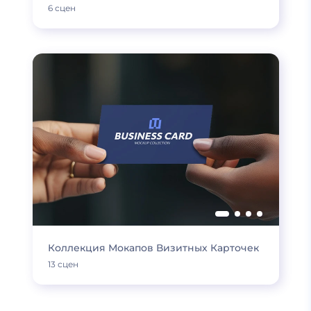
6 сцен
Коллекция Мокапов Визитных Карточек
13 сцен