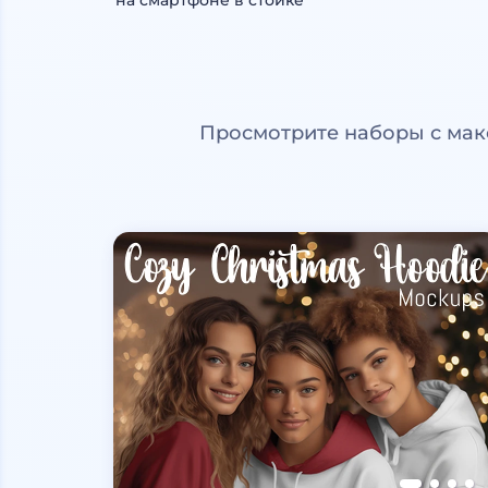
на смартфоне в стойке
Просмотрите наборы с мак