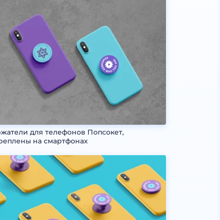
жатели для телефонов Попсокет,
реплены на смартфонах