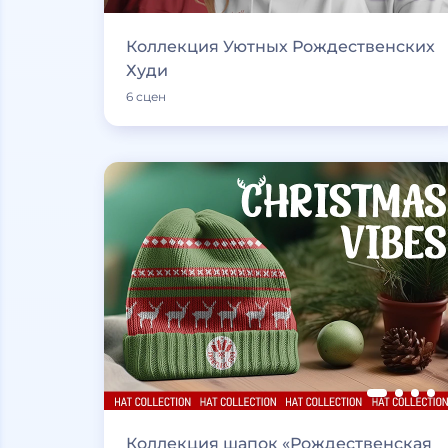
Коллекция Уютных Рождественских
Худи
6 сцен
Коллекция шапок «Рождественская