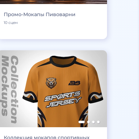
Промо-Мокапы Пивоварни
10 сцен
Коллекция мокапов спортивных