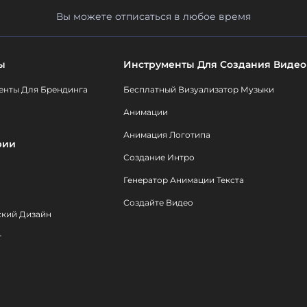
Вы можете отписаться в любое время
ы
Инструменты Для Создания Видео
енты Для Брендинга
Бесплатный Визуализатор Музыки
Анимации
Анимация Логотипа
рии
Создание Интро
Генератор Анимации Текста
Создайте Видео
ский Дизайн
т