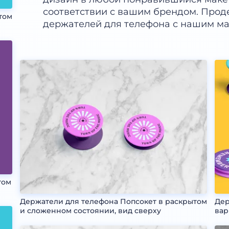
соответствии с вашим брендом. Прод
том
держателей для телефона с нашим ма
том
Держатели для телефона Попсокет в раскрытом
Дер
и сложенном состоянии, вид сверху
вар