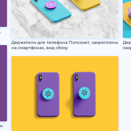
,
Держатели для телефона Попсокет, закреплены
Дер
на смартфонах, вид сбоку
зак
ен