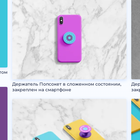
том
Держатель Попсокет в сложенном состоянии,
Дер
закреплен на смартфоне
зак