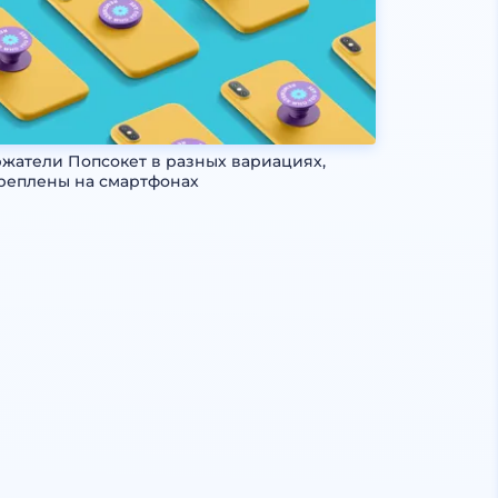
жатели Попсокет в разных вариациях,
реплены на смартфонах