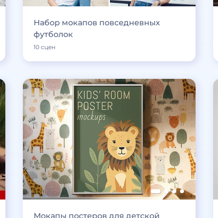
Набор мокапов повседневных
футболок
10 сцен
Мокапы постеров для детской