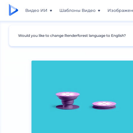
Видео ИИ
Шаблоны Видео
Изображе
Would you like to change Renderforest language to English?
Мокапы
Устройства
Мокапы iPhone