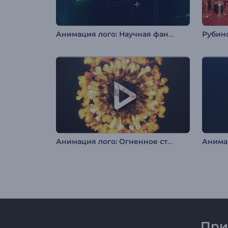
Анимация лого: Научная фантастика
Анимация лого: Огненное столкновение
При