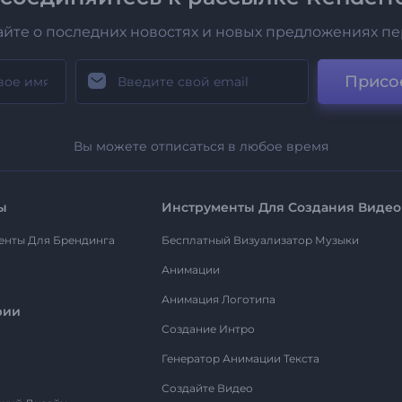
айте о последних новостях и новых предложениях п
Присо
Вы можете отписаться в любое время
ы
Инструменты Для Создания Видео
енты Для Брендинга
Бесплатный Визуализатор Музыки
Анимации
Анимация Логотипа
рии
Создание Интро
Генератор Анимации Текста
Создайте Видео