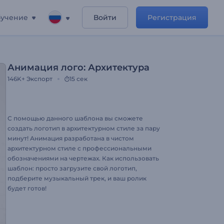
учение
Войти
Регистрация
Анимация лого: Архитектура
146K+
Экспорт
15 сек
С помощью данного шаблона вы сможете
создать логотип в архитектурном стиле за пару
минут! Анимация разработана в чистом
архитектурном стиле с профессиональными
обозначениями на чертежах. Как использовать
шаблон: просто загрузите свой логотип,
подберите музыкальный трек, и ваш ролик
будет готов!