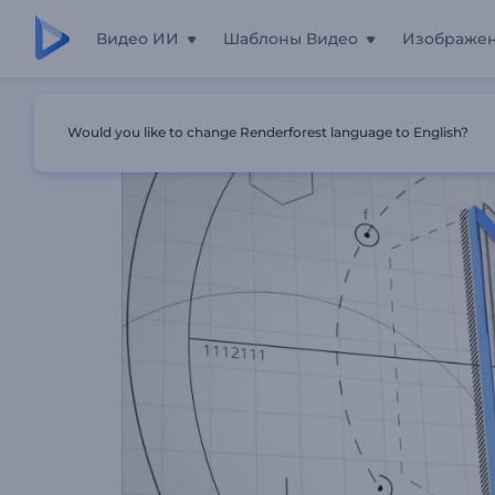
Видео ИИ
Шаблоны Видео
Изображе
Главная
Шаблоны
Анимация Лого: Архитектура
Would you like to change Renderforest language to English?