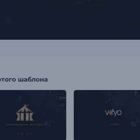
этого шаблона