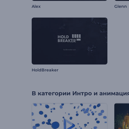
Alex
Glenn
HoldBreaker
В категории
Интро и анимация