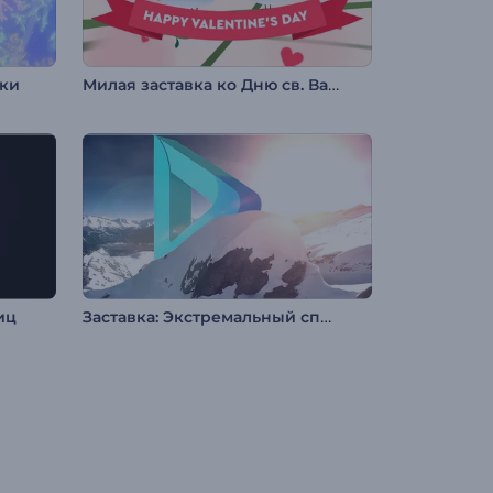
Милая заставка ко Дню св. Валентина
нки
Заставка: Экстремальный спорт
иц