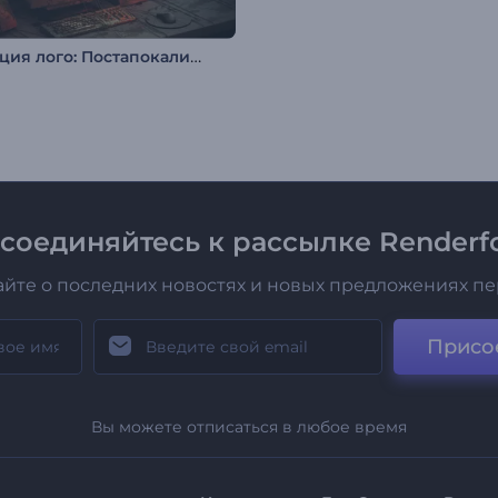
Анимация лого: Постапокалипсис
соединяйтесь к рассылке Renderfo
айте о последних новостях и новых предложениях п
Присо
Вы можете отписаться в любое время