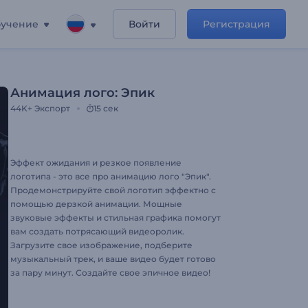
учение
Войти
Регистрация
Анимация лого: Эпик
44K+
Экспорт
15 сек
Эффект ожидания и резкое появление
логотипа - это все про анимацию лого "Эпик".
Продемонстрируйте свой логотип эффектно с
помощью дерзкой анимации. Мощные
звуковые эффекты и стильная графика помогут
вам создать потрясающий видеоролик.
Загрузите свое изображение, подберите
музыкальный трек, и ваше видео будет готово
за пару минут. Создайте свое эпичное видео!