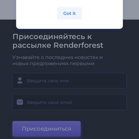
Got it
Присоединяйтесь к
рассылке Renderforest
Узнавайте о последних новостях и
новых предложениях первыми
Присоединиться