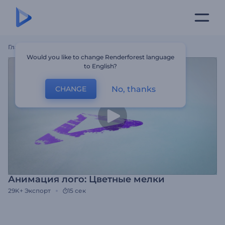
Главная
Шаблоны
Анимация Лого: Цветные Мелки
Would you like to change Renderforest language
to English?
No, thanks
CHANGE
Анимация лого: Цветные мелки
29K+
Экспорт
15 сек