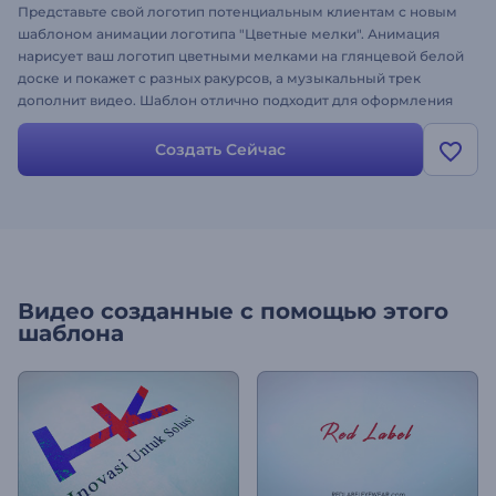
Представьте свой логотип потенциальным клиентам с новым
шаблоном анимации логотипа "Цветные мелки". Анимация
нарисует ваш логотип цветными мелками на глянцевой белой
доске и покажет с разных ракурсов, а музыкальный трек
дополнит видео. Шаблон отлично подходит для оформления
сайтов, презентаций, блога, интро для каналов и других
видеопроектов!
Создать Сейчас
Видео созданные с помощью этого
шаблона