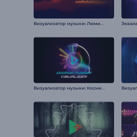
Визуализатор музыки: Люминанс
Визуализатор музыки: Космический фьюжн