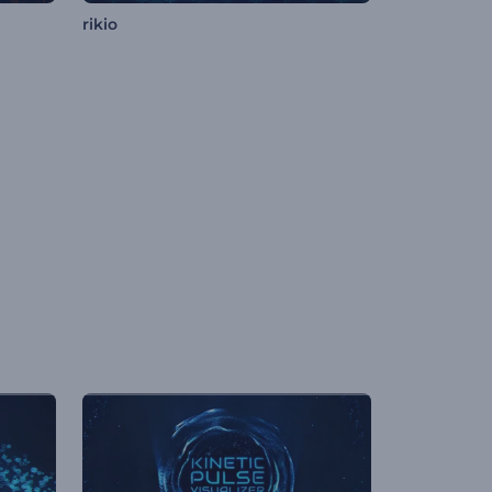
rikio