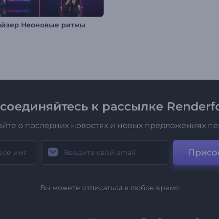
айзер Неоновые ритмы
соединяйтесь к рассылке Renderfo
айте о последних новостях и новых предложениях п
Присо
Вы можете отписаться в любое время