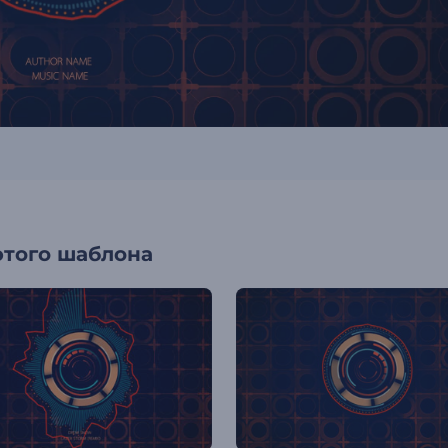
этого шаблона