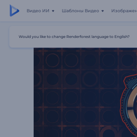
Видео ИИ
Шаблоны Видео
Изображе
Главная
Шаблоны
Визуализатор Музыки: Плоский 
Would you like to change Renderforest language to English?