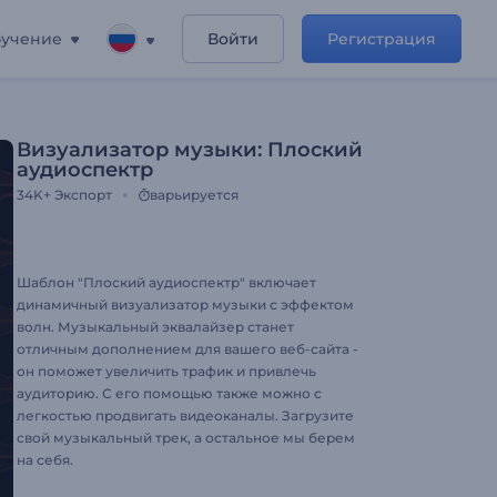
учение
Войти
Регистрация
Визуализатор музыки: Плоский
аудиоспектр
34K+
Экспорт
варьируется
Шаблон "Плоский аудиоспектр" включает
динамичный визуализатор музыки с эффектом
волн. Музыкальный эквалайзер станет
отличным дополнением для вашего веб-сайта -
он поможет увеличить трафик и привлечь
аудиторию. С его помощью также можно с
легкостью продвигать видеоканалы. Загрузите
свой музыкальный трек, а остальное мы берем
на себя.