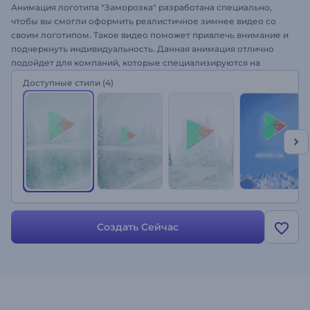
Анимация логотипа "Заморозка" разработана специально,
чтобы вы смогли оформить реалистичное зимнее видео со
своим логотипом. Такое видео поможет привлечь внимание и
подчеркнуть индивидуальность. Данная анимация отлично
подойдет для компаний, которые специализируются на
зимних видах спорта, оформления заставок для ТВ, интро к
Доступные стили
(4)
фильмам или фестивалям и многого другого. Просто
загрузите в шаблон свой логотип, введите текст, добавьте
музыку, все будет и готово!
Создать Сейчас