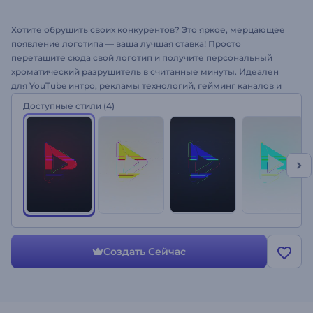
Хотите обрушить своих конкурентов? Это яркое, мерцающее
появление логотипа — ваша лучшая ставка! Просто
перетащите сюда свой логотип и получите персональный
хроматический разрушитель в считанные минуты. Идеален
для YouTube интро, рекламы технологий, гейминг каналов и
многого другого. Готовы попробовать Появление Логотипа из
Доступные стили
(4)
Хроматического Мерцания?
Создать Сейчас