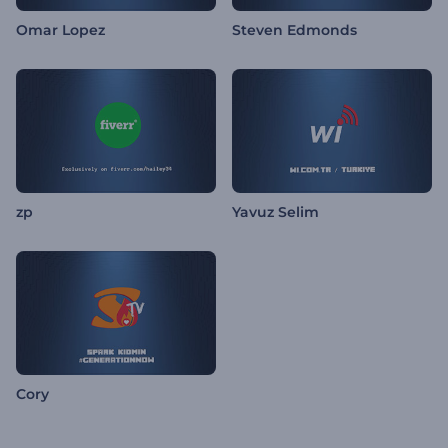
Omar Lopez
Steven Edmonds
zp
Yavuz Selim
Cory