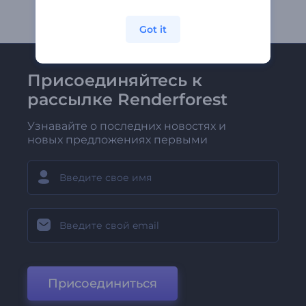
Got it
Присоединяйтесь к
рассылке Renderforest
Узнавайте о последних новостях и
новых предложениях первыми
Присоединиться