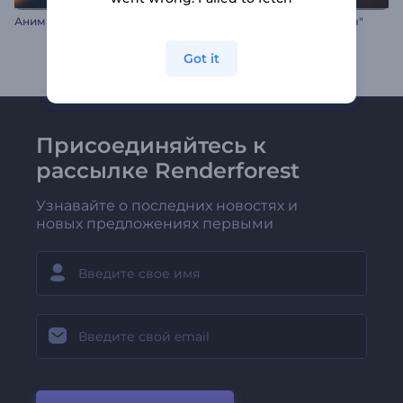
Анимация лого: Удар молнии
Интро "Светящиеся Шары"
Got it
Присоединяйтесь к
рассылке Renderforest
Узнавайте о последних новостях и
новых предложениях первыми