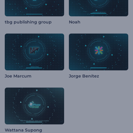
tbg publishing group
Noah
Joe Marcum
Jorge Benítez
Wattana Supong