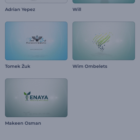
Adrian Yepez
Will
Tomek Żuk
Wim Ombelets
Makeen Osman