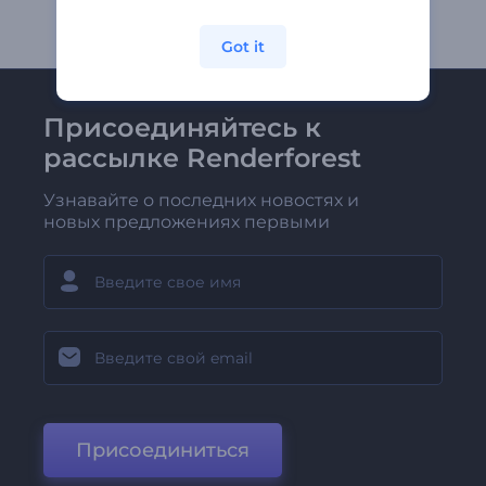
Got it
Присоединяйтесь к
рассылке Renderforest
Узнавайте о последних новостях и
новых предложениях первыми
Присоединиться