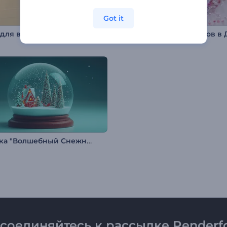
Got it
Набор для видео: Индустриальное развитие
Заставка "Волшебный Снежный Шар"
соединяйтесь к рассылке Renderfo