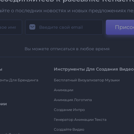
айте о последних новостях и новых предложениях п
Присо
Вы можете отписаться в любое время
ы
Инструменты Для Создания Видео
енты Для Брендинга
Бесплатный Визуализатор Музыки
Анимации
Анимация Логотипа
рии
Создание Интро
Генератор Анимации Текста
Создайте Видео