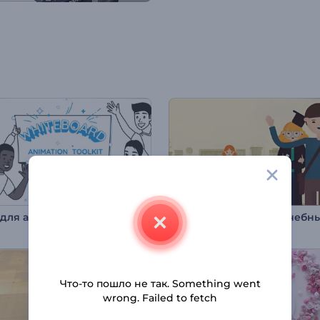
Набор для анимации на белой доске
Что-то пошло не так. Something went
wrong. Failed to fetch