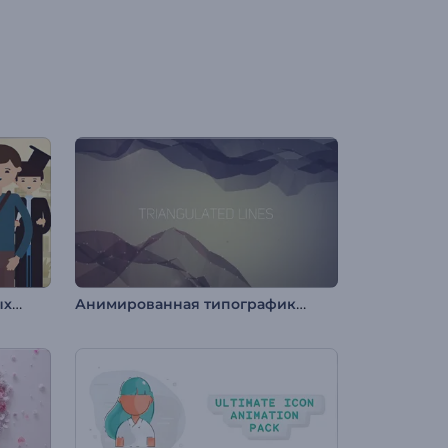
Набор для создания учебных видео
Анимированная типографика: Угловые линии