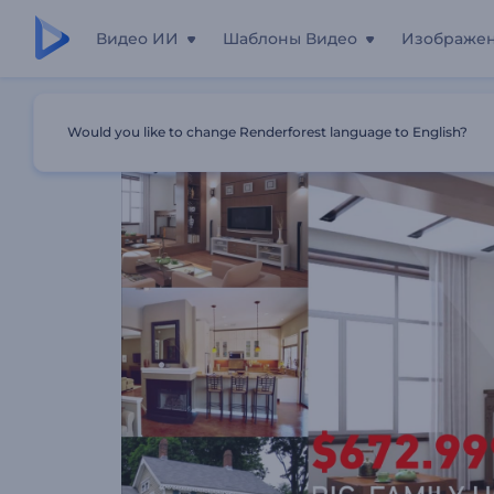
Видео ИИ
Шаблоны Видео
Изображе
Главная
Шаблоны
Фотогалерея: Недвижимость
Would you like to change Renderforest language to English?