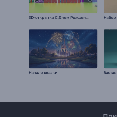
3D-открытка С Днем Рождения
Начало сказки
При