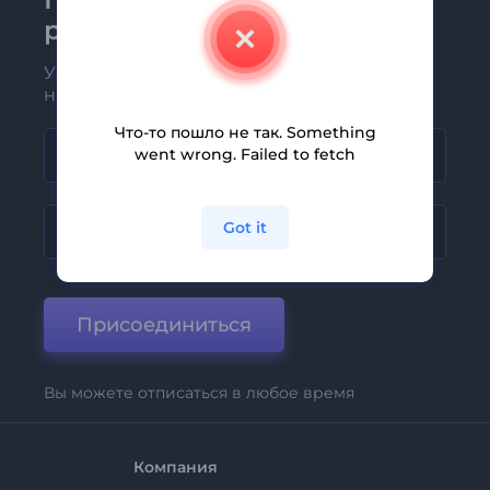
рассылке Renderforest
Узнавайте о последних новостях и
новых предложениях первыми
Что-то пошло не так. Something
went wrong. Failed to fetch
Got it
Присоединиться
Вы можете отписаться в любое время
Компания