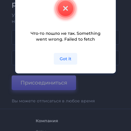
рассылке Renderforest
Узнавайте о последних новостях и
новых предложениях первыми
Что-то пошло не так. Something
went wrong. Failed to fetch
Got it
Присоединиться
Вы можете отписаться в любое время
Компания