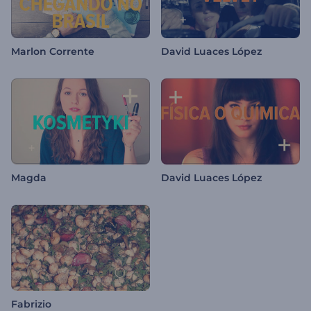
Marlon Corrente
David Luaces López
Magda
David Luaces López
Fabrizio