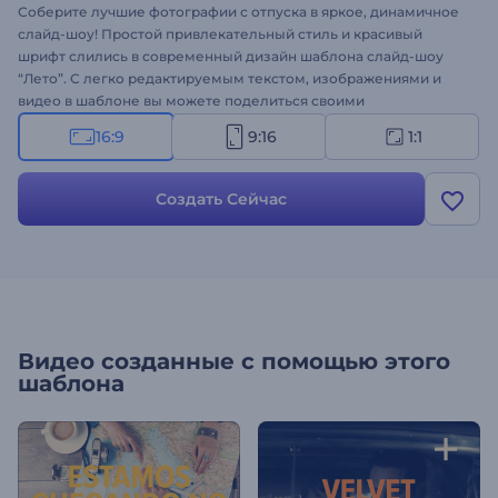
Соберите лучшие фотографии с отпуска в яркое, динамичное
слайд-шоу! Простой привлекательный стиль и красивый
шрифт слились в современный дизайн шаблона слайд-шоу
“Лето”. С легко редактируемым текстом, изображениями и
видео в шаблоне вы можете поделиться своими
впечатлениями с близкими - попробуйте создать свое видео!
16:9
9:16
1:1
Создать Сейчас
Видео созданные с помощью этого
шаблона