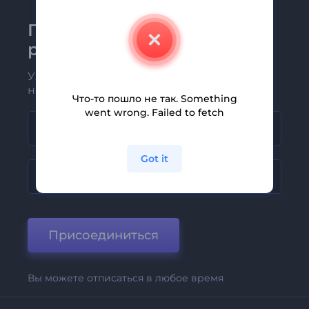
Присоединяйтесь к
рассылке Renderforest
Узнавайте о последних новостях и
новых предложениях первыми
Что-то пошло не так. Something
went wrong. Failed to fetch
Got it
Присоединиться
Вы можете отписаться в любое время