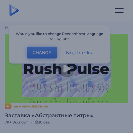
Главная
Шаблоны
Заставка «Абстрактные Титры»
Would you like to change Renderforest language
to English?
No, thanks
CHANGE
Премиум-Шаблоны
Заставка «Абстрактные титры»
7K+
Экспорт
30 сек