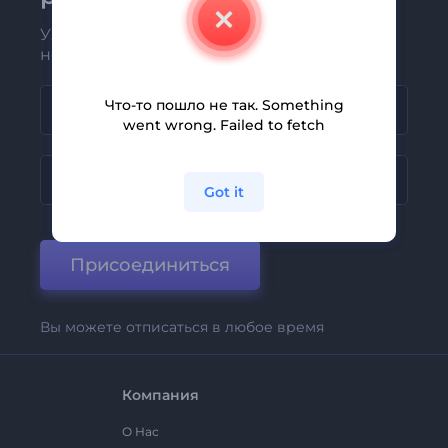
Узнавайте о последних новостях и
новых предложениях первыми
Что-то пошло не так. Something
went wrong. Failed to fetch
Got it
Присоединиться
Вы можете отписаться в любое время
Компания
О Нас