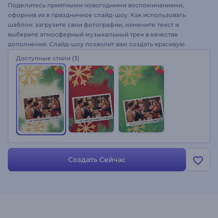
Поделитесь приятными новогодними воспоминаниями,
оформив их в праздничное слайд-шоу. Как использовать
шаблон: загрузите свои фотографии, измените текст и
выберите атмосферный музыкальный трек в качестве
дополнения. Слайд-шоу позволит вам создать красивую
историю к Новую году за пару минут - попробуйте!
Доступные стили
(3)
Создать Сейчас