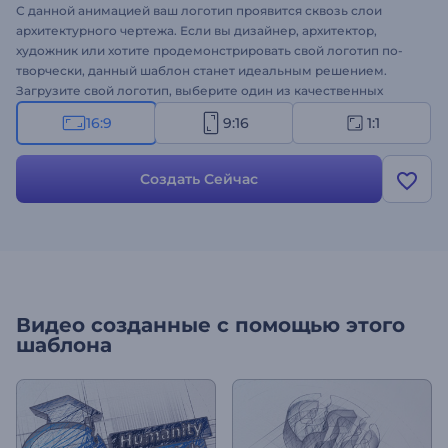
С данной анимацией ваш логотип проявится сквозь слои
архитектурного чертежа. Если вы дизайнер, архитектор,
художник или хотите продемонстрировать свой логотип по-
творчески, данный шаблон станет идеальным решением.
Загрузите свой логотип, выберите один из качественных
треков из нашей библиотеки музыки, и профессиональная
16:9
9:16
1:1
анимация логотипа будет готова за несколько минут!
Создать Сейчас
Видео созданные с помощью этого
шаблона