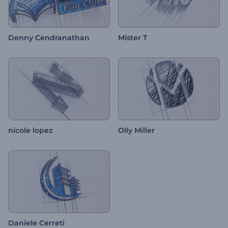
Denny Cendranathan
Mister T
nicole lopez
Olly Miller
Daniele Cerreti