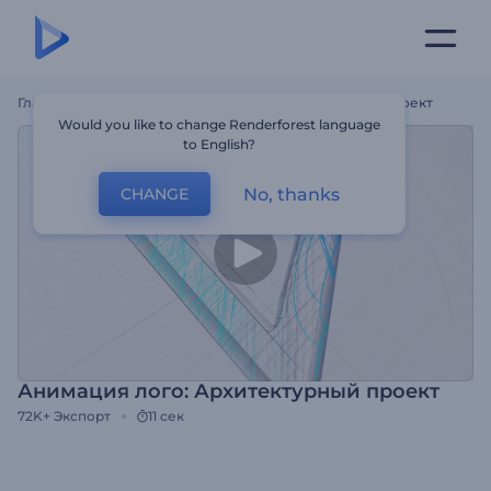
Главная
Шаблоны
Анимация Лого: Архитектурный Проект
Would you like to change Renderforest language
to English?
No, thanks
CHANGE
Анимация лого: Архитектурный проект
72K+
Экспорт
11 сек