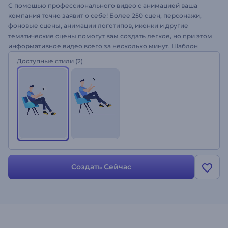
С помощью профессионального видео с анимацией ваша
компания точно заявит о себе! Более 250 сцен, персонажи,
фоновые сцены, анимации логотипов, иконки и другие
тематические сцены помогут вам создать легкое, но при этом
информативное видео всего за несколько минут. Шаблон
идеально подходит для оформления презентаций о компании,
Доступные стили
(2)
корпоративных видеороликов, объясняющих роликов,
обучающих видео и других проектов. Создайте свой ролик с
помощью набора для бизнес-презентации!
Создать Сейчас