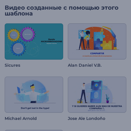
Видео созданные с помощью этого
шаблона
Sicures
Alan Daniel V.B.
Michael Arnold
Jose Ale Londoño