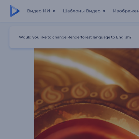
Видео ИИ
Шаблоны Видео
Изображе
Главная
Шаблоны
Интро: Огни Дивали
Would you like to change Renderforest language to English?