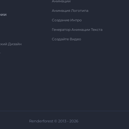
Анимации
Анимация Логотипа
рии
Создание Интро
Генератор Анимации Текста
Создайте Видео
ский Дизайн
т
Renderforest © 2013 - 2026