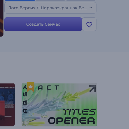
Лого Версия / Широкоэкранная Версия
Создать Сейчас