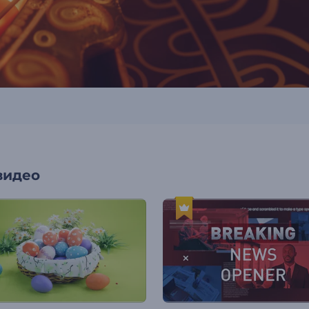
видео