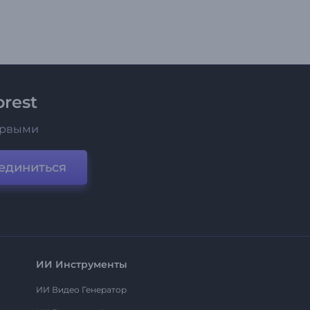
rest
ервыми
единиться
ИИ Инструменты
ИИ Видео Генератор