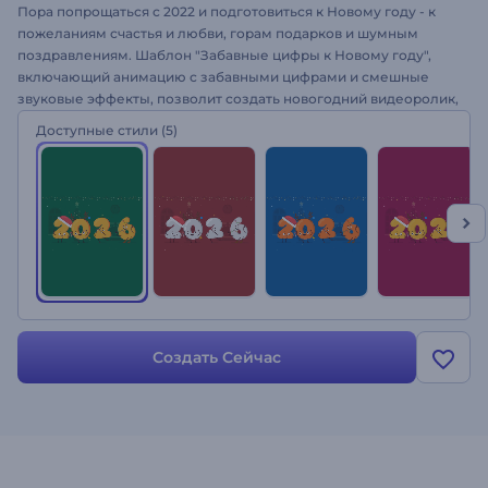
Пора попрощаться с 2022 и подготовиться к Новому году - к
пожеланиям счастья и любви, горам подарков и шумным
поздравлениям. Шаблон "Забавные цифры к Новому году",
включающий анимацию с забавными цифрами и смешные
звуковые эффекты, позволит создать новогодний видеоролик,
корпоративные поздравления, приглашения, видеооткрытку и
Доступные стили
(5)
другие видео с новогодней тематикой. Давайте встретим
Новый год вместе - загрузите свой логотип, добавьте
праздничный текст, и новогоднее видео готово!
Создать Сейчас