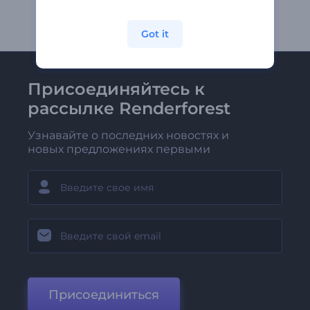
Got it
Присоединяйтесь к
рассылке Renderforest
Узнавайте о последних новостях и
новых предложениях первыми
Присоединиться